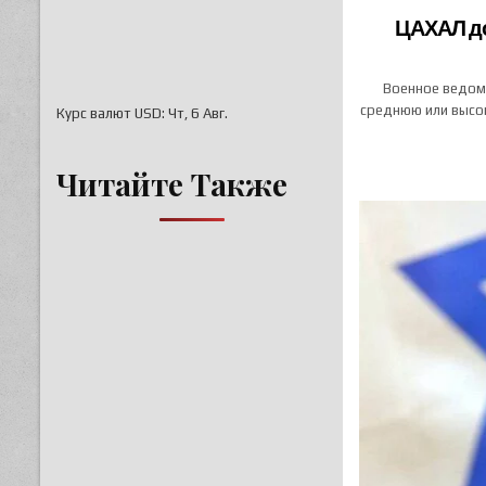
ЦАХАЛ до
Военное ведом
среднюю или высок
Курс валют
USD
: Чт, 6 Авг.
Читайте Также