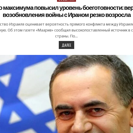
 максимума повысил уровень боеготовности: ве
возобновления войны с Ираном резко возросла
ство Израиля оценивает вероятность прямого конфликта между Израиле
ую. Об этом газете «Маарив» сообщил высокопоставленный источник в 
страны. По…
ДАЛЕЕ