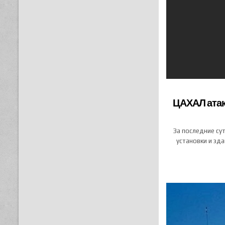
ЦАХАЛ атак
За последние су
установки и зд