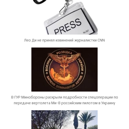
Лео Ди не принял извинений журналистки CNN
В ГУР Минобороны раскрыли подробности спецоперации по
передаче вертолета Ми-8 российским пилотом в Украину