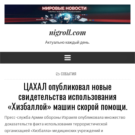
nigroll.com
Актуально каждый день.
POSTED IN
СОБЫТИЯ
ЦАХАЛ опубликовал новые
свидетельства использования
«Хизбаллой» машин скорой помощи.
Пресс-служба Армии обороны Израиля опубликовала множество
доказательств факта использования террористической
организацией «Хизбалла» медицинских учреждений и