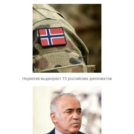
Норвегия выдворяет 15 российских дипломатов