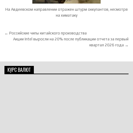
На Авдеевском направлении отражен штурм оккупантов, несмотря
на химатаку
Навигация по записям
← Российские чипы китайского производства
Акции Intel выросли на 20% после публикации отчета за первый
квартал 2026 года →
КУРС ВАЛЮТ