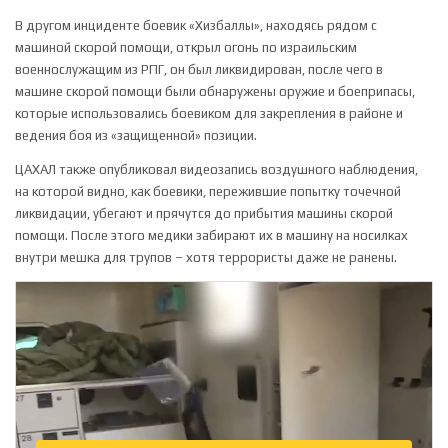
В другом инциденте боевик «Хизбаллы», находясь рядом с
машиной скорой помощи, открыл огонь по израильским
военнослужащим из РПГ, он был ликвидирован, после чего в
машине скорой помощи были обнаружены оружие и боеприпасы,
которые использовались боевиком для закрепления в районе и
ведения боя из «защищенной» позиции.
ЦАХАЛ также опубликовал видеозапись воздушного наблюдения,
на которой видно, как боевики, пережившие попытку точечной
ликвидации, убегают и прячутся до прибытия машины скорой
помощи. После этого медики забирают их в машину на носилках
внутри мешка для трупов – хотя террористы даже не ранены.