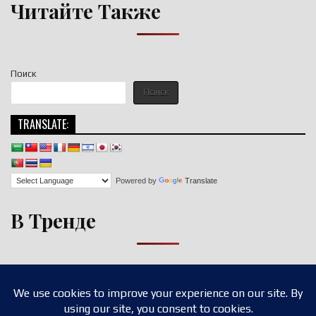
Читайте Также
Поиск
Поиск
TRANSLATE:
Powered by
Translate
В Тренде
Copyright © 2026 nigroll.com
Design by ThemesDNA.com