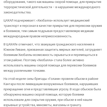
оборудования, такого как машины скорой помощи, для прикрытия
террористической деятельности – в нарушение международного
законодательства.
ЦАХАЛ подчеркивает: «Хизбалла» использует медицинский
транспорт и персонал в качестве прикрытия для перевозки оружия
и боевиков, тем самым подрывая предоставляемую медикам
международным правом неприкосновенность.
В ЦАХАЛе отмечают, что эвакуация гражданского населения в
Южном Ливане, призванная защитить мирных жителей, затрудняет
боевикам Хизбаллы возможность скрываться и перемещаться в
этом районе. Поэтому «Хизбалла» стала более активно
использовать машины скорой помощи для перевозки боевиков
между различными точками.
На этой неделе силы бригады «Голани» провели обыски в районе
Кантара после ликвидации вооруженных боевиков, нарушивших
прекращение огня и представлявших угрозу. В ходе обысков была
обнаружена машина скорой помощи, которую боевики
использовали для сокрытия оружия, при обыске в ней нашли
взрывные устройства, минометы, магазины и гранату.