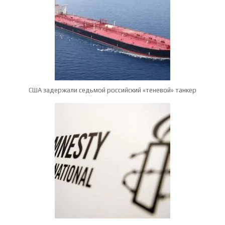
США задержали седьмой российский «теневой» танкер