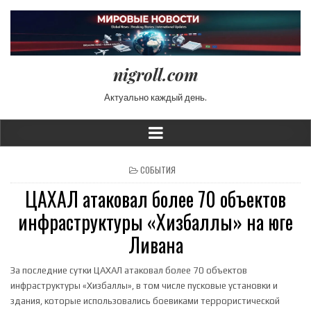
nigroll.com
Актуально каждый день.
POSTED IN
СОБЫТИЯ
ЦАХАЛ атаковал более 70 объектов
инфраструктуры «Хизбаллы» на юге
Ливана
За последние сутки ЦАХАЛ атаковал более 70 объектов
инфраструктуры «Хизбаллы», в том числе пусковые установки и
здания, которые использовались боевиками террористической