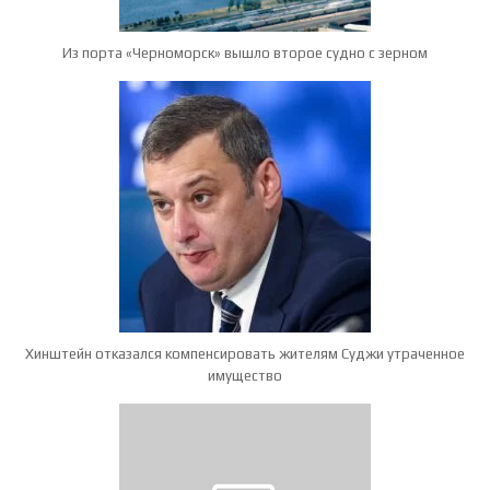
Из порта «Черноморск» вышло второе судно с зерном
Хинштейн отказался компенсировать жителям Суджи утраченное
имущество