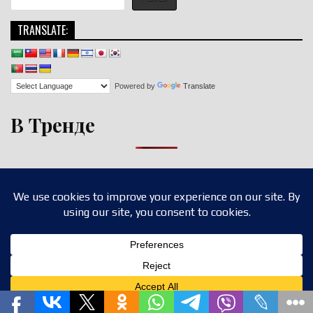
TRANSLATE:
Powered by
Translate
В Тренде
Copyright © 2026 nigroll.com
Design by ThemesDNA.com
Translate »
Privacy & Cookies Policy