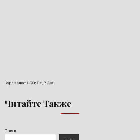
Курс валют
USD
: Пт, 7 Авг.
Читайте Также
Поиск
Поиск