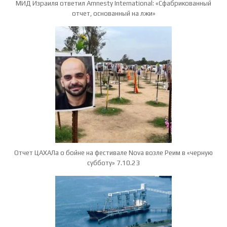
МИД Израиля ответил Amnesty International: «Сфабрикованный
отчет, основанный на лжи»
Отчет ЦАХАЛа о бойне на фестивале Nova возле Реим в «черную
субботу» 7.10.23