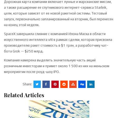
Дорожная карта компании включает лунные и марсианские миссии,
а также расширение ее спутникового интернет-сервиса Starlink,
цели, которые зависят от ее новой ракетной системы. Тестовый
запуск, первоначально запланированный на вторник, был перенесен
на конец этой недели.
SpaceX завершила слияние с компанией Илона Маска в области
искусственного интеллекта xAI в рамках сделки, которая присвоила
производителю ракет стоимость в $1 трлн, а разработчику чат-
бота Grok — $250 млрд.
Компания намерена выделить значительную часть акций
розничным инвесторам и примет около 1 500 из них на июньском
мероприятии после роуд-шоу IPO.
Share:
Related Articles