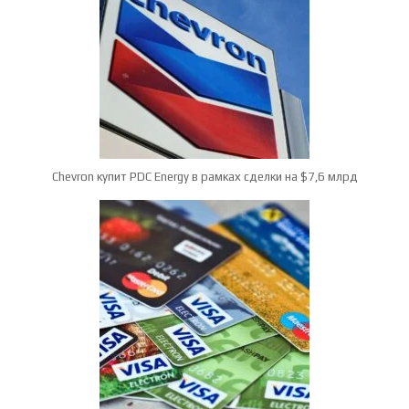
Chevron купит PDC Energy в рамках сделки на $7,6 млрд