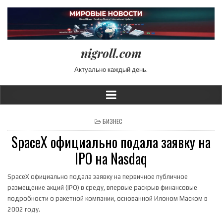
nigroll.com
Актуально каждый день.
POSTED IN
БИЗНЕС
SpaceX официально подала заявку на
IPO на Nasdaq
SpaceX официально подала заявку на первичное публичное
размещение акций (IPO) в среду, впервые раскрыв финансовые
подробности о ракетной компании, основанной Илоном Маском в
2002 году.