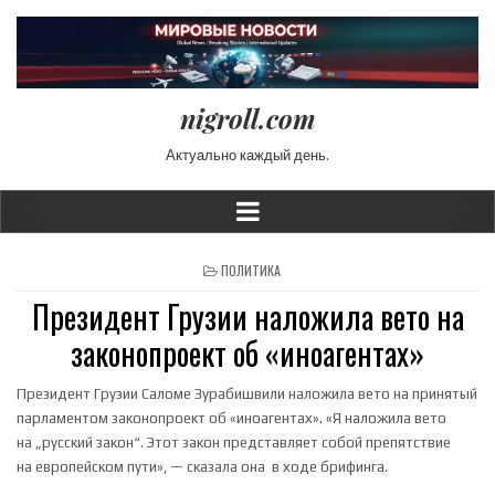
nigroll.com
Актуально каждый день.
POSTED IN
ПОЛИТИКА
Президент Грузии наложила вето на
законопроект об «иноагентах»
Президент Грузии Саломе Зурабишвили наложила вето на принятый
парламентом законопроект об «иноагентах». «Я наложила вето
на „русский закон“. Этот закон представляет собой препятствие
на европейском пути», — сказала она в ходе брифинга.