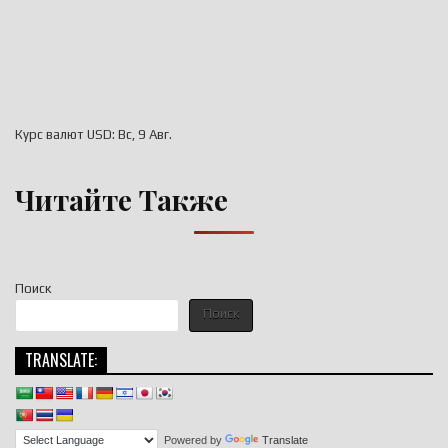
Курс валют
USD
: Вс, 9 Авг.
Читайте Также
Поиск
Поиск
TRANSLATE:
Powered by
Translate