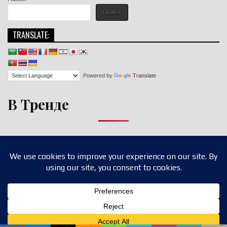
Поиск
TRANSLATE:
Powered by
Translate
В Тренде
Copyright © 2026 nigroll.com
Design by ThemesDNA.com