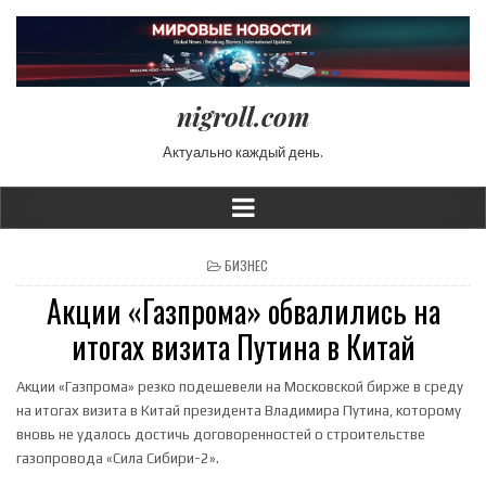
nigroll.com
Актуально каждый день.
POSTED IN
БИЗНЕС
Акции «Газпрома» обвалились на
итогах визита Путина в Китай
Акции «Газпрома» резко подешевели на Московской бирже в среду
на итогах визита в Китай президента Владимира Путина, которому
вновь не удалось достичь договоренностей о строительстве
газопровода «Сила Сибири-2».