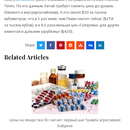
Times. По его данным, Китай требует снизить цену до уровня,
близкого к внутрироссийскому. А это около $50 за тысячу
кубометров, что в 5 раз ниже, чем Пекин платит сейчас ($258
за тысячу кубов), и в 8,5 раза меньше цен «Газпрома» для других
клиентов в дальнем зарубежье ($420).
Share:
Related Articles
Цены на лекарства: RJ считает первый шаг Трампа агрессивнее
Байдена