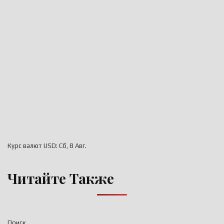
Курс валют
USD
: Сб, 8 Авг.
Читайте Также
Поиск