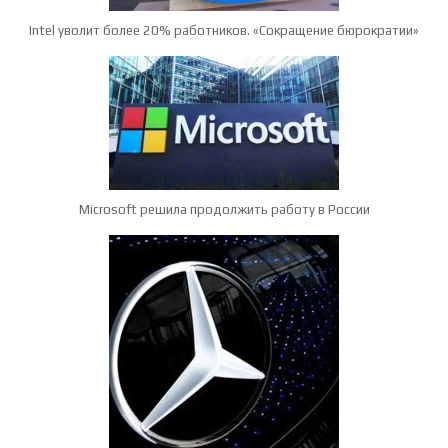
Intel уволит более 20% работников. «Сокращение бюрократии»
Microsoft решила продолжить работу в России