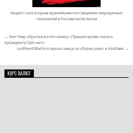
Индия стала вторым крупнейшим поставщиком запрещенных
технологий в Россию после Китая
Навигация по записям
← Бен-Гвир обратился к Нетаниягу: «Пришло время сказать
президенту США «нет»
Lockheed Martin открыла завод по сборке ракет в Алабаме →
КУРС ВАЛЮТ