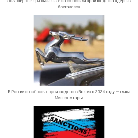
США впервые с развала СССР возобновили производство ядерных
боеголовок
В России возобновят производство «Волги» в 2024 году — глава
Минпромторга