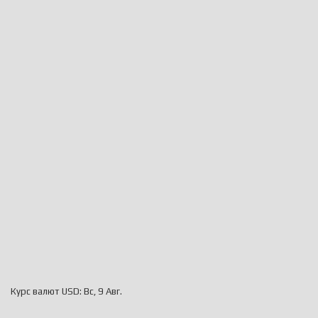
Курс валют
USD
: Вс, 9 Авг.