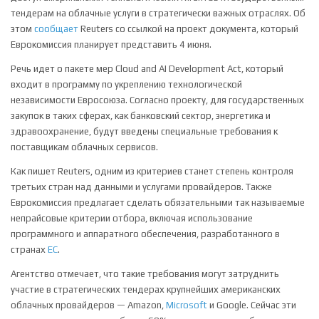
тендерам на облачные услуги в стратегически важных отраслях. Об
этом
сообщает
Reuters со ссылкой на проект документа, который
Еврокомиссия планирует представить 4 июня.
Речь идет о пакете мер Cloud and AI Development Act, который
входит в программу по укреплению технологической
независимости Евросоюза. Согласно проекту, для государственных
закупок в таких сферах, как банковский сектор, энергетика и
здравоохранение, будут введены специальные требования к
поставщикам облачных сервисов.
Как пишет Reuters, одним из критериев станет степень контроля
третьих стран над данными и услугами провайдеров. Также
Еврокомиссия предлагает сделать обязательными так называемые
непрайсовые критерии отбора, включая использование
программного и аппаратного обеспечения, разработанного в
странах
ЕС
.
Агентство отмечает, что такие требования могут затруднить
участие в стратегических тендерах крупнейших американских
облачных провайдеров — Amazon,
Microsoft
и Google. Сейчас эти