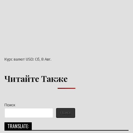
Курс валют
USD
: Сб, 8 Авг.
Читайте Также
Поиск
Поиск
TRANSLATE: