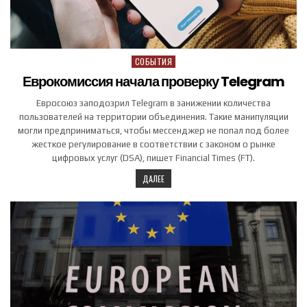
СОБЫТИЯ
Posted in
Еврокомиссия начала проверку Telegram
Евросоюз заподозрил Telegram в занижении количества
пользователей на территории объединения. Такие манипуляции
могли предприниматься, чтобы мессенджер не попал под более
жесткое регулирование в соответствии с законом о рынке
цифровых услуг (DSA), пишет Financial Times (FT).
ДАЛЕЕ