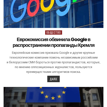
ОБЩЕСТВО
Posted in
Еврокомиссия обвинила Google в
распространении пропаганды Кремля
Европейская комиссия призвала Google и другие крупные
технологические компании помочь независимым российским
и белорусским СМИ бороться против пропагандистов, которые,
по мнению оппозиционных журналистов, пользуются
преимуществами алгоритмов поиска.
ДАЛЕЕ