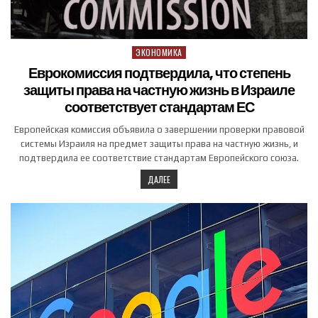
ЭКОНОМИКА
Posted in
Еврокомиссия подтвердила, что степень
защиты права на частную жизнь в Израиле
соответствует стандартам ЕС
Европейская комиссия объявила о завершении проверки правовой
системы Израиля на предмет защиты права на частную жизнь, и
подтвердила ее соответствие стандартам Европейского союза.
ДАЛЕЕ