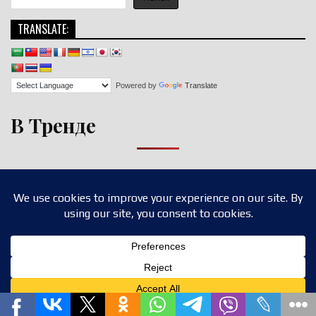
TRANSLATE:
Powered by
Translate
В Тренде
Copyright © 2026 nigroll.com
Design by ThemesDNA.com
Translate »
Privacy & Cookies Policy