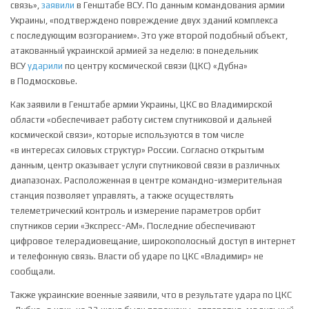
связь»,
заявили
в Генштабе ВСУ. По данным командования армии
Украины, «подтверждено повреждение двух зданий комплекса
с последующим возгоранием». Это уже второй подобный объект,
атакованный украинской армией за неделю: в понедельник
ВСУ
ударили
по центру космической связи (ЦКС) «Дубна»
в Подмосковье.
Как заявили в Генштабе армии Украины, ЦКС во Владимирской
области «обеспечивает работу систем спутниковой и дальней
космической связи», которые используются в том числе
«в интересах силовых структур» России. Согласно открытым
данным, центр оказывает услуги спутниковой связи в различных
диапазонах. Расположенная в центре командно-измерительная
станция позволяет управлять, а также осуществлять
телеметрический контроль и измерение параметров орбит
спутников серии «Экспресс-АМ». Последние обеспечивают
цифровое телерадиовещание, широкополосный доступ в интернет
и телефонную связь. Власти об ударе по ЦКС «Владимир» не
сообщали.
Также украинские военные заявили, что в результате удара по ЦКС