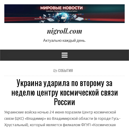
nigroll.com
Актуально каждый день.
POSTED IN
СОБЫТИЯ
Украина ударила по второму за
неделю центру космической связи
России
Украинские войска ночью 24 июня поразили Центр космической
связи (ЦКС) «Владимир» во Владимирской области (в городе Гусь-
Хрустальный), который является филиалом ФГУП «Космическая