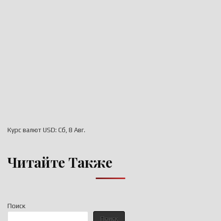
Курс валют
USD
: Сб, 8 Авг.
Читайте Также
Поиск
Поиск