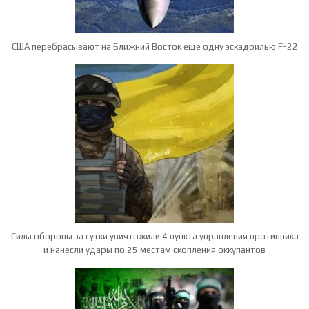
США перебрасывают на Ближний Восток еще одну эскадрилью F-22
Силы обороны за сутки уничтожили 4 пункта управления противника
и нанесли удары по 25 местам скопления оккупантов