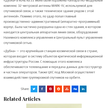
«Дубна» в ночь на 22 июня были поражены «аппаратно-модульный
комплекс 32-метровой антенны MARK-IV, используемой для
спутниковой связи, а также техническое здание рядом с этой
антенной». Помимо этого, по удар попал главный
производственно-административный (аппаратно-программный)
корпус. Была частично разрушена одна из стен здания, в котором
находится центральная аппаратная линия связи, оборудование
Наземного комплекса управления и Центральный пульт управления
спутниковой сетью.
«Дубна» — это крупнейшая станция космической связи в стране,
которая входит в систему объектов критической информационной
инфраструктуры России. С помощью этого комплекса
обеспечиваются телевещание и передача данных для госструктур
и частных операторов. Также ЦКС под Москвой осуществляет
взаимодействие группировкой спутников на орбите.
Share:
Related Articles