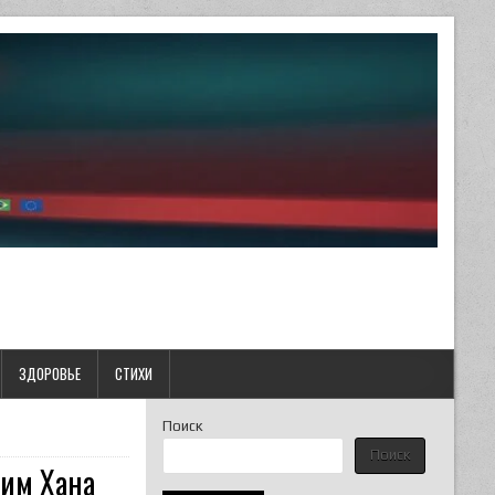
ЗДОРОВЬЕ
СТИХИ
Поиск
Поиск
рим Хана