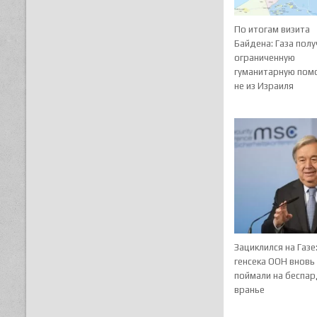
По итогам визита
Байдена: Газа полу
ограниченную
гуманитарную пом
не из Израиля
Зациклился на Газе
генсека ООН вновь
поймали на беспа
вранье