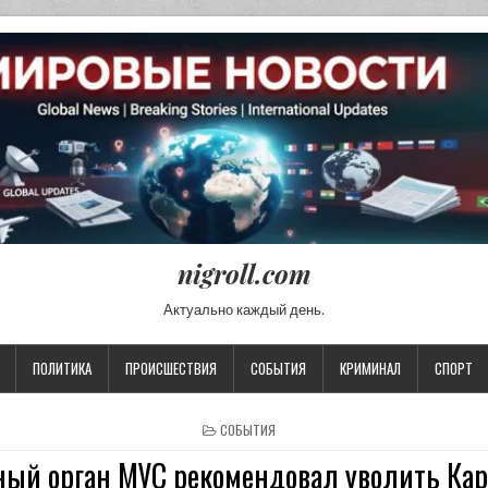
nigroll.com
Актуально каждый день.
ПОЛИТИКА
ПРОИСШЕСТВИЯ
СОБЫТИЯ
КРИМИНАЛ
СПОРТ
POSTED IN
СОБЫТИЯ
ый орган МУС рекомендовал уволить Ка