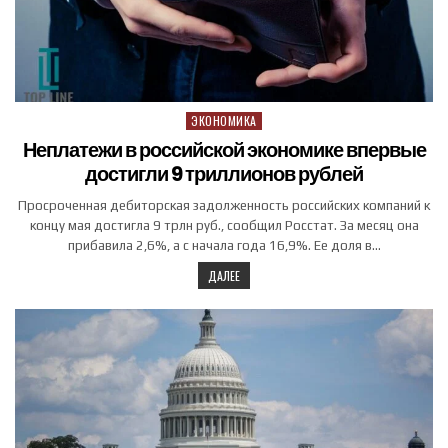
ЭКОНОМИКА
Posted in
Неплатежи в российской экономике впервые
достигли 9 триллионов рублей
Просроченная дебиторская задолженность российских компаний к
концу мая достигла 9 трлн руб., сообщил Росстат. За месяц она
прибавила 2,6%, а с начала года 16,9%. Ее доля в…
ДАЛЕЕ