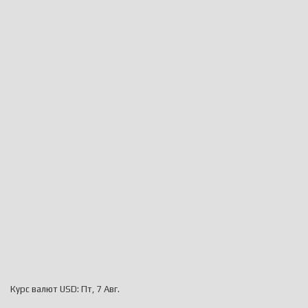
Курс валют
USD
: Пт, 7 Авг.