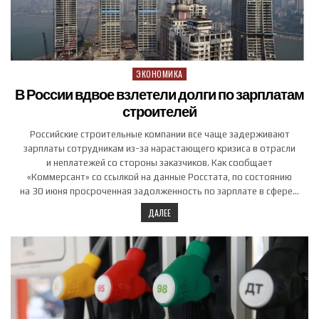
ЭКОНОМИКА
Posted in
В России вдвое взлетели долги по зарплатам
строителей
Российские строительные компании все чаще задерживают
зарплаты сотрудникам из-за нарастающего кризиса в отрасли
и неплатежей со стороны заказчиков. Как сообщает
«Коммерсант» со ссылкой на данные Росстата, по состоянию
на 30 июня просроченная задолженность по зарплате в сфере…
ДАЛЕЕ