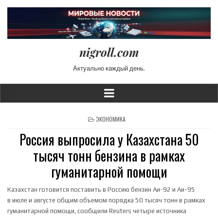
nigroll.com
Актуально каждый день.
POSTED IN
ЭКОНОМИКА
Россия выпросила у Казахстана 50
тысяч тонн бензина в рамках
гуманитарной помощи
Казахстан готовится поставить в Россию бензин Аи-92 и Аи-95
в июле и августе общим объемом порядка 50 тысяч тонн в рамках
гуманитарной помощи, сообщили Reuters четыре источника