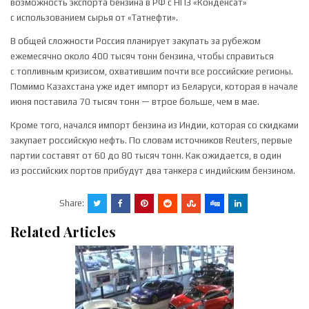
возможность экспорта бензина в РФ с НПЗ «Конденсат»
с использованием сырья от «Татнефти».
В общей сложности Россия планирует закупать за рубежом
ежемесячно около 400 тысяч тонн бензина, чтобы справиться
с топливным кризисом, охватившим почти все российские регионы.
Помимо Казахстана уже идет импорт из Беларуси, которая в начале
июня поставила 70 тысяч тонн — втрое больше, чем в мае.
Кроме того, начался импорт бензина из Индии, которая со скидками
закупает российскую нефть. По словам источников Reuters, первые
партии составят от 60 до 80 тысяч тонн. Как ожидается, в один
из российских портов прибудут два танкера с индийским бензином.
Share:
Related Articles