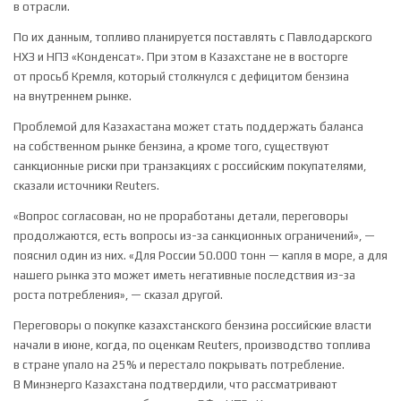
в отрасли.
По их данным, топливо планируется поставлять с ‌Павлодарского
НХЗ и НПЗ «Конденсат». При этом в Казахстане не в восторге
от просьб Кремля, который столкнулся с дефицитом бензина
на внутреннем рынке.
Проблемой для Казахастана может стать поддержать баланса
на собственном рынке бензина, а кроме того, существуют
санкционные риски при транзакциях с российским покупателями,
сказали источники Reuters.
«Вопрос согласован, но не проработаны детали, переговоры
продолжаются, есть вопросы из-за санкционных ограничений», —
пояснил один из них. «Для России 50.000 тонн — капля в море, а для
нашего рынка это может иметь негативные последствия из-за
роста потребления», — сказал другой.
Переговоры о покупке казахстанского бензина российские власти
начали в июне, когда, по оценкам Reuters, производство топлива
в стране упало на 25% и перестало покрывать потребление.
В Минэнерго Казахстана подтвердили, что рассматривают