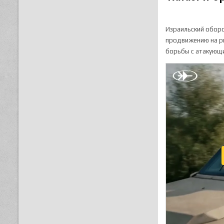
Израильский оборо
продвижению на ры
борьбы с атакующ