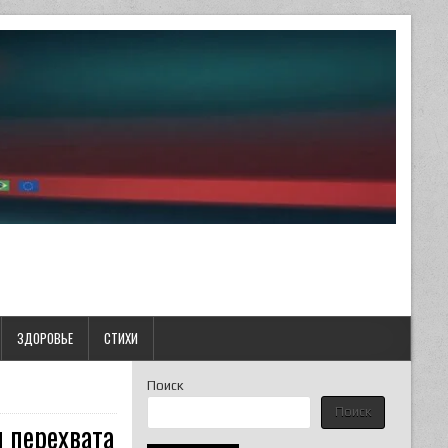
ЗДОРОВЬЕ
СТИХИ
Поиск
Поиск
 перехвата