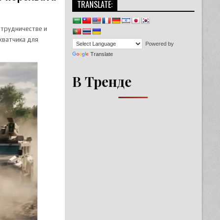
TRANSLATE:
отрудничестве и
хватчика для
Powered by
Translate
В Тренде