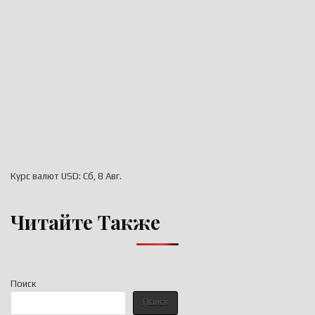
Курс валют
USD
: Сб, 8 Авг.
Читайте Также
Поиск
Поиск