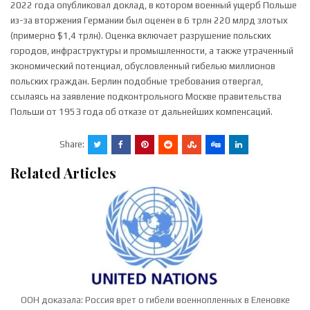
2022 года опубликовал доклад, в котором военный ущерб Польше
из-за вторжения Германии был оценен в 6 трлн 220 млрд злотых
(примерно $1,4 трлн). Оценка включает разрушение польских
городов, инфраструктуры и промышленности, а также утраченный
экономический потенциал, обусловленный гибелью миллионов
польских граждан. Берлин подобные требования отвергал,
ссылаясь на заявление подконтрольного Москве правительства
Польши от 1953 года об отказе от дальнейших компенсаций.
Share:
Related Articles
ООН доказала: Россия врет о гибели военнопленных в Еленовке