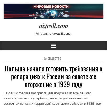
nigroll.com
Актуально каждый день.
POSTED IN
ОБЩЕСТВО
Польша начала готовить требования о
репарациях к России за советское
вторжение в 1939 году
В Польше готовят материалы для подсчета материального
и нематериального ущерба стране в результате аннексии
восточных польских территорий советскими войсками в 1939 году