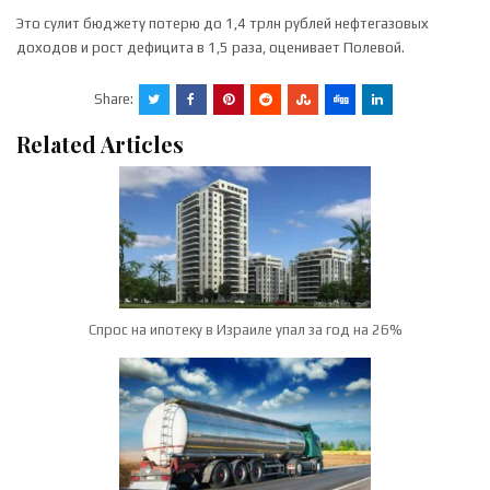
Это сулит бюджету потерю до 1,4 трлн рублей нефтегазовых
доходов и рост дефицита в 1,5 раза, оценивает Полевой.
Share:
Related Articles
Спрос на ипотеку в Израиле упал за год на 26%