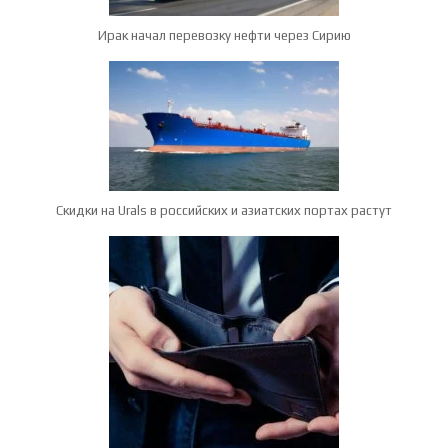
Ирак начал перевозку нефти через Сирию
Скидки на Urals в российских и азиатских портах растут