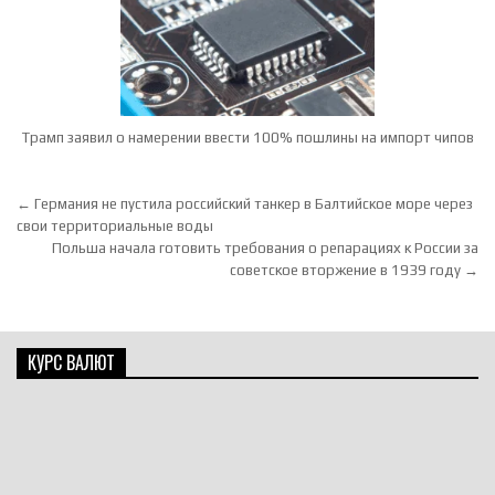
Трамп заявил о намерении ввести 100% пошлины на импорт чипов
Навигация по записям
← Германия не пустила российский танкер в Балтийское море через
свои территориальные воды
Польша начала готовить требования о репарациях к России за
советское вторжение в 1939 году →
КУРС ВАЛЮТ