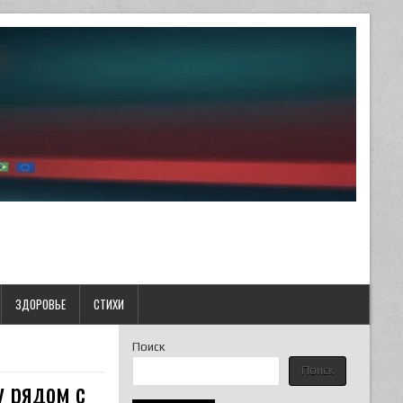
ЗДОРОВЬЕ
СТИХИ
Поиск
Поиск
у рядом с