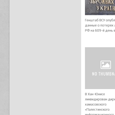
Генштаб ВСУ опуб
данные о потерях
РФ на 609-й день 
В Хан-Юнисе
ликвидирован дир
хамасовского
«Палестинского
информационного