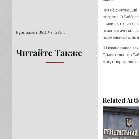
Китай, считающий
острова. В Тайбэе
заявил, что так н
психологическое в
Курс валют
USD
: Чт, 6 Авг.
нормальность, под
В Пекине ранее за
Читайте Также
Правительство Тай
могут определять 
Related Arti