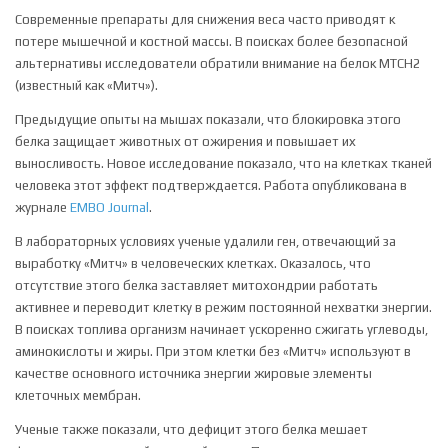
Современные препараты для снижения веса часто приводят к
потере мышечной и костной массы. В поисках более безопасной
альтернативы исследователи обратили внимание на белок MTCH2
(известный как «Митч»).
Предыдущие опыты на мышах показали, что блокировка этого
белка защищает животных от ожирения и повышает их
выносливость. Новое исследование показало, что на клетках тканей
человека этот эффект подтверждается. Работа опубликована в
журнале
EMBO Journal
.
В лабораторных условиях ученые удалили ген, отвечающий за
выработку «Митч» в человеческих клетках. Оказалось, что
отсутствие этого белка заставляет митохондрии работать
активнее и переводит клетку в режим постоянной нехватки энергии.
В поисках топлива организм начинает ускоренно сжигать углеводы,
аминокислоты и жиры. При этом клетки без «Митч» используют в
качестве основного источника энергии жировые элементы
клеточных мембран.
Ученые также показали, что дефицит этого белка мешает