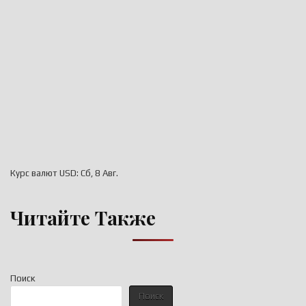
Курс валют
USD
: Сб, 8 Авг.
Читайте Также
Поиск
Поиск