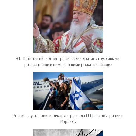
В РПЦ объяснили демографический кризис «трусливыми,
развратными и нежелающими рожать бабами»
Россияне установили рекорд с развала СССР по эмиграции в
Израиль