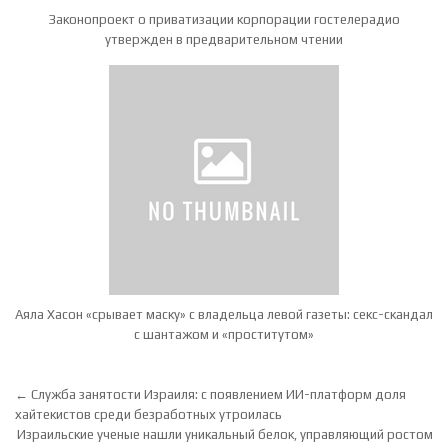
Законопроект о приватизации корпорации гостелерадио
утвержден в предварительном чтении
Аяла Хасон «срывает маску» с владельца левой газеты: секс-скандал
с шантажом и «проститутом»
Навигация по записям
← Служба занятости Израиля: с появлением ИИ-платформ доля
хайтекистов среди безработных утроилась
Израильские ученые нашли уникальный белок, управляющий ростом