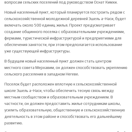
вопросам сельских поселений под руководством Оснат Кимхи.
Новый населенный пункт, который планируется построить рядом с
сельскохозяйственной молодежной деревней Эшель а-Наси, будет
включать около 500 единиц жилья. Проект предусматривает
создание общинного поселка с образовательными учреждениями,
фермами, туристической инфраструктурой и предприятиями для
обеспечения занятости, при этом предполагается использование
уже существующей инфраструктуры.
В будущем новый населенный пункт должен стать центром
местного совета Мерхавим, он должен способствовать укреплению
сельского расселения в западном Негеве.
Поселок будет расположен вплотную к сельскохозяйственной
школе Эшель а-Наси, чтобы обеспечить тесную связь между
местным сообществом и образовательным учреждением. В
частности, он должен предоставить жилье сотрудникам школы,
усилить образовательную, общественную и сельскохозяйственную
деятельность в этом районе и способствовать его дальнейшему
развитию.