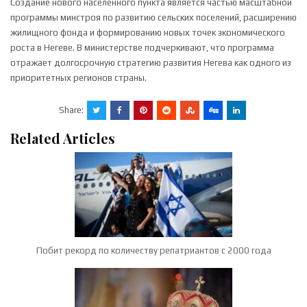
Создание нового населенного пункта является частью масштабной
программы минстроя по развитию сельских поселений, расширению
жилищного фонда и формированию новых точек экономического
роста в Негеве. В министерстве подчеркивают, что программа
отражает долгосрочную стратегию развития Негева как одного из
приоритетных регионов страны.
Share:
Related Articles
Побит рекорд по количеству репатриантов с 2000 года