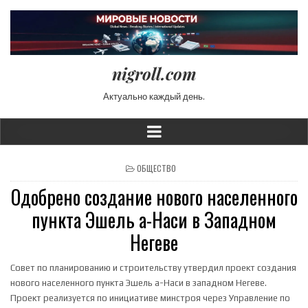
nigroll.com
Актуально каждый день.
POSTED IN
ОБЩЕСТВО
Одобрено создание нового населенного
пункта Эшель а-Наси в Западном
Негеве
Совет по планированию и строительству утвердил проект создания
нового населенного пункта Эшель а-Наси в западном Негеве.
Проект реализуется по инициативе минстроя через Управление по