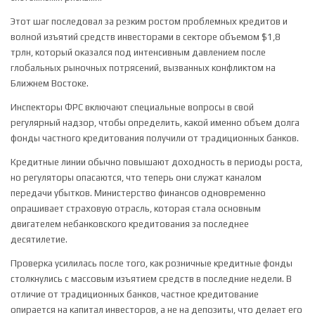
Этот шаг последовал за резким ростом проблемных кредитов и
волной изъятий средств инвесторами в секторе объемом $1,8
трлн, который оказался под интенсивным давлением после
глобальных рыночных потрясений, вызванных конфликтом на
Ближнем Востоке.
Инспекторы ФРС включают специальные вопросы в свой
регулярный надзор, чтобы определить, какой именно объем долга
фонды частного кредитования получили от традиционных банков.
Кредитные линии обычно повышают доходность в периоды роста,
но регуляторы опасаются, что теперь они служат каналом
передачи убытков. Министерство финансов одновременно
опрашивает страховую отрасль, которая стала основным
двигателем небанковского кредитования за последнее
десятилетие.
Проверка усилилась после того, как розничные кредитные фонды
столкнулись с массовым изъятием средств в последние недели. В
отличие от традиционных банков, частное кредитование
опирается на капитал инвесторов, а не на депозиты, что делает его