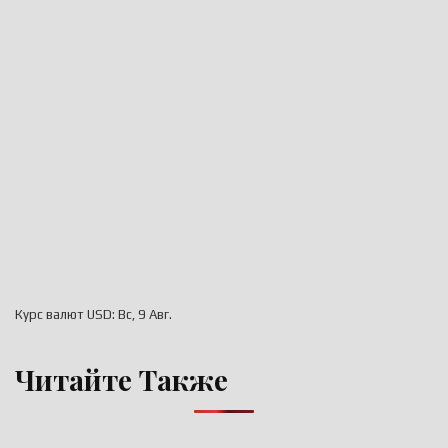
Курс валют
USD
: Вс, 9 Авг.
Читайте Также