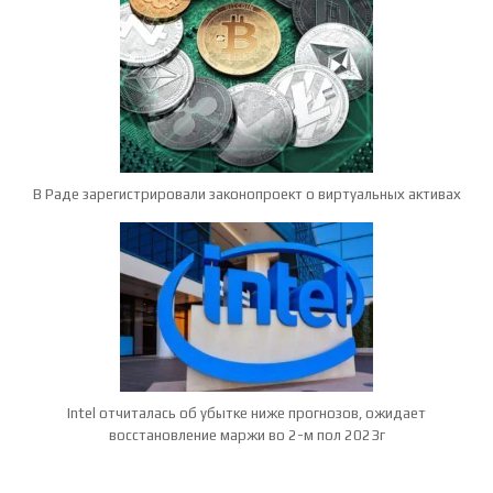
В Раде зарегистрировали законопроект о виртуальных активах
Intel отчиталась об убытке ниже прогнозов, ожидает
восстановление маржи во 2-м пол 2023г