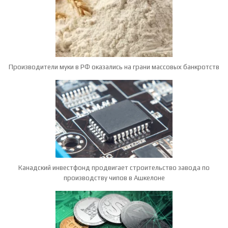
Производители муки в РФ оказались на грани массовых банкротств
Канадский инвестфонд продвигает строительство завода по
производству чипов в Ашкелоне