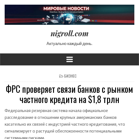
nigroll.com
Актуально каждый день.
POSTED IN
БИЗНЕС
ФРС проверяет связи банков с рынком
частного кредита на $1,8 трлн
Федеральная резервная система начала официальное
расследование в отношении крупных американских банков
касательно их связей с индустрией частного кредитования, что
сигнализирует о растущей обеспокоенности потенциальными
системными рисками.