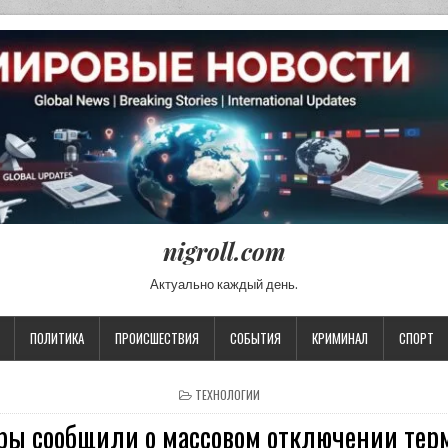
nigroll.com
Актуально каждый день.
ПОЛИТИКА
ПРОИСШЕСТВИЯ
СОБЫТИЯ
КРИМИНАЛ
СПОРТ
POSTED IN
ТЕХНОЛОГИИ
еры сообщили о массовом отключении тер