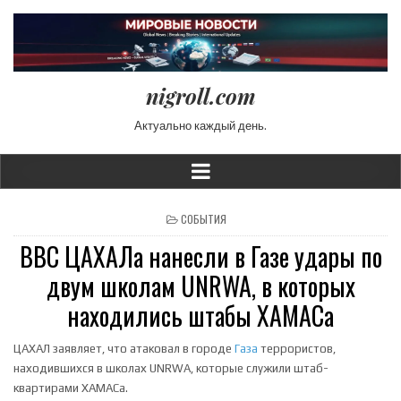
nigroll.com
Актуально каждый день.
POSTED IN
СОБЫТИЯ
ВВС ЦАХАЛа нанесли в Газе удары по
двум школам UNRWA, в которых
находились штабы ХАМАСа
ЦАХАЛ заявляет, что атаковал в городе
Газа
террористов,
находившихся в школах UNRWA, которые служили штаб-
квартирами ХАМАСа.