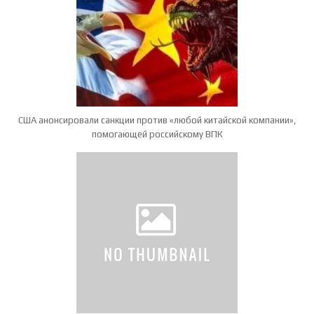
США анонсировали санкции против «любой китайской компании»,
помогающей российскому ВПК