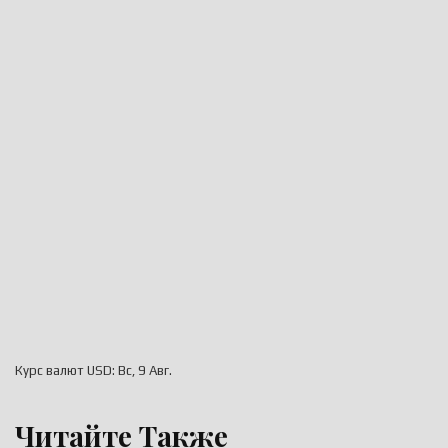
Курс валют
USD
: Вс, 9 Авг.
Читайте Также