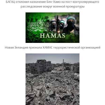
БАГАЦ отклонил назначение Бен-Хамо на пост контролирующего
расследование вокруг военной прокуратуры
Новая Зеландия признала ХАМАС террористической организацией