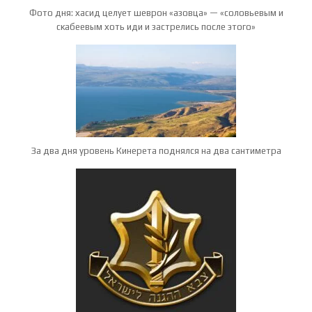
Фото дня: хасид целует шеврон «азовца» — «соловьевым и
скабеевым хоть иди и застрелись после этого»
За два дня уровень Кинерета поднялся на два сантиметра