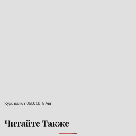
Курс валют
USD
: Сб, 8 Авг.
Читайте Также