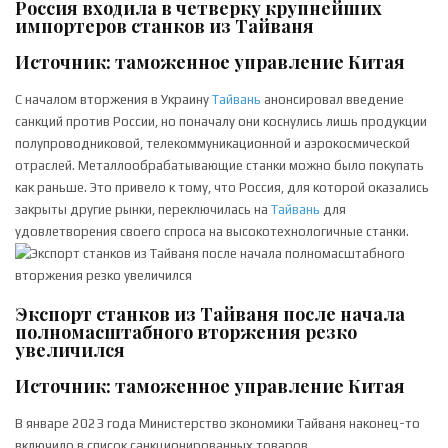
Россия входила в четверку крупнейших
импортеров станков из Тайваня
Источник: таможенное управление Китая
С началом вторжения в Украину
Тайвань
анонсировал введение
санкций против России, но поначалу они коснулись лишь продукции
полупроводниковой, телекоммуникационной и аэрокосмической
отраслей. Металлообрабатывающие станки можно было покупать
как раньше. Это привело к тому, что Россия, для которой оказались
закрыты другие рынки, переключилась на
Тайвань
для
удовлетворения своего спроса на высокотехнологичные станки.
Экспорт станков из Тайваня после начала
полномасштабного вторжения резко
увеличился
Источник: таможенное управление Китая
В январе 2023 года Министерство экономики Тайваня наконец-то
включило в список санкционированных товаров