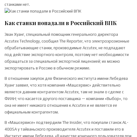
станками нет.
Как станки попадали в Российский ВПК
Эван Хуанг, специальный помощник генерального директора
Accutex Technology, сообщил The Reporter, что электроэрозионные
обрабатывающие станки, производимые Accutex, не подпадают
под действие экспортного контроля, поэтому нет необходимости
обращаться за специальной экспортной лицензией; их можно
экспортировать в Россию в обычном режиме.
В отношении закупок для Физического института имени Лебедева
Хуанг заявил, что хотя компания «Машсервис» действительно
является давним контрагентом Accutex, там не знали о сделке с
ФИАН; что касается другого поставщика — компании «Выбор», то
она не имеет никакого отношения к Accutex и не является ее
официальным контрагентом.
В «Машсервисе» подтвердили The Insider, что покупали станок AL-
400SA у тайваньского производителя Accutex и поставили его в
Институт имени Лебедева. «В качестве конечного пользователя при