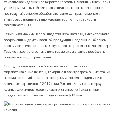
тайваньское издание The Reporter. Германия, Япония и Швейцария
ушли с рынка, а китайские станки недостаточно качественные,
поэтому тайваньские обрабатывающие центры, токарные и
электроэрозионные станки удовлетворяют потребности
российского ВПК.
Станки незаменимы в производстве взрывателей, высокоточного
вооружения и другой военной продукции. Введенные Тайванем
санкции не помогают, поскольку станки отправляют в Россию через
Турцию и другие страны, а некоторые виды станков вообще не
подпадают под ограничения.
Оборудование для обработки металла — такое как
обрабатывающие центры, токарные и электроэрозионные станки —
важная часть тайваньского экспорта. И Россия — один из его
ключевых партнеров. С 2017 года Россия входит в четверку
крупнейших импортеров токарных станков из Тайваня, при
среднегодовом объеме продаж свыше $30 млн.