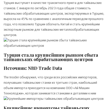
Турция выступает в качестве транзитного пункта для тайваньских
станков. С января по октябрь 2023 года общая стоимость
тайваньских обрабатывающих центров, экспортируемых в Турцию,
выросла на 45% по сравнению с аналогичным периодом прошлого
года, что позволило Турции обогнать Китай и стать крупнейшим
экспортным рынком для тайваньских металлообрабатывающих
центров.
Турция стала крупнейшим рынком сбыта
тайванських обрабатывающих центров
Источник: NBD Trade Data
The Insider обнаружил, что среди всех российских импортеров,
получавших тайваньские станки из третьих стран, наибольший
объем импорта приходится на компанию ООО «Ай Машин
Технолоджи», которая занимается станками и деталями к ним
Крупнейшие импортеры тайваньских