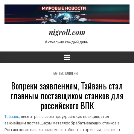
nigroll.com
Актуально каждый день.
POSTED IN
ТЕХНОЛОГИИ
Вопреки заявлениям, Тайвань стал
главным поставщиком станков для
российского ВПК
Тайвань
, несмотря на свою проукраинскую позицию, стал
важнейшим поставщиком металлообрабатывающих станков в
Россию после начала полномасштабного вторжения, выяснило