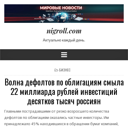
nigroll.com
Актуально каждый день.
POSTED IN
БИЗНЕС
Волна дефолтов по облигациям смыла
22 миллиарда рублей инвестиций
десятков тысяч россиян
Главными пострадавшими от резко возросшего количества
дефолтов по облигациям оказались частные инвесторы. Им
принадлежало 45% находившихся в обращении бумаг компаний,