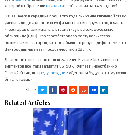
которой в обращении
находились
облигации на 14 млрд руб.
Начавшееся в середине прошлого года снижение ключевой ставки
уменьшило доходности всех финансовых инструментов, и часть
инвесторов стали искать альтернативу в высокодоходных
облигациях (ВДО). Это способствовало росту количества
розничных инвесторов, которые были затронуты дефолтами, что
Центробанк называет «особенностью 2025 г.».
Дефолт не означает потери всех денег. В итоге большинство
эмитентов все-таки заплатят 85-90%, считает инвестбанкир
Евгений Коган, но
предупреждает
: «Дефолты будут, к этому нужно
быть готовым».
Share:
Related Articles