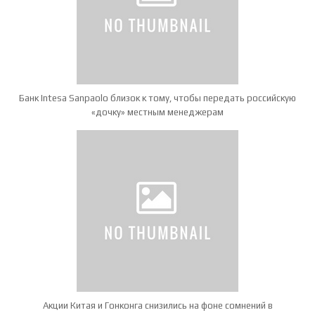
Банк Intesa Sanpaolo близок к тому, чтобы передать российскую
«дочку» местным менеджерам
Акции Китая и Гонконга снизились на фоне сомнений в