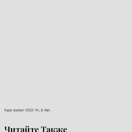
Курс валют
USD
: Чт, 6 Авг.
Читайте Также