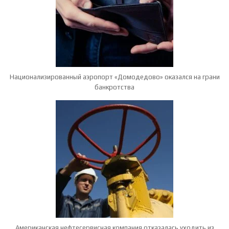
Национализированный аэропорт «Домодедово» оказался на грани
банкротства
Американская нефтесервисная компания отказалась уходить из