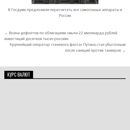
В Госдуме предложили пересчитать все самогонные аппараты в
России
Навигация по записям
← Волна дефолтов по облигациям смыла 22 миллиарда рублей
инвестиций десятков тысяч россиян
Крупнейший оператор «теневого флота» Путина стал убыточным
после санкций против танкеров →
КУРС ВАЛЮТ