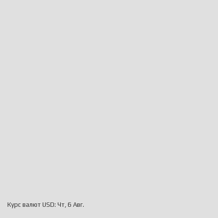
Курс валют
USD
: Чт, 6 Авг.