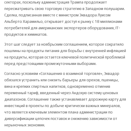
секторах, поскольку администрация Трампа продолжает
пересматривать свою торговую стратегию в Западном полушарии.
Сделка, подписанная вместе с министром Эквадора Луисом
Альберто Харамильо, открывает доступ к рынку с 18 миллионами
потребителей для американских экспортеров оборудования, IT-
продуктов и химикатов.
Этот шаг следует за ноябрьским соглашением, которое сократило
пошлины на продукты питания для борьбы с внутренней инфляцией
на продукты, которая остается ключевой политической проблемой
перед предстоящими промежуточными выборами.
Согласно условиям «Соглашения о взаимной торговле», Эквадор
обязался устранить или снизить барьеры для орехов, пшеницы,
вина и крепких спиртных напитков, одновременно отменив
переменный тариф, введенный через Андскую систему ценовых
диапазонов. Соглашение также устанавливает дорожную карту для
инвестиций в проекты по добыче критически важных минералов,
что является ключевым элементом плана администрации по
диверсификации цепочек поставок и снижению зависимости от
нерыночных экономик.