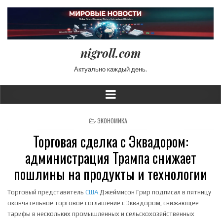
nigroll.com
Актуально каждый день.
POSTED IN
ЭКОНОМИКА
Торговая сделка с Эквадором:
администрация Трампа снижает
пошлины на продукты и технологии
Торговый представитель
США
Джеймисон Грир подписал в пятницу
окончательное торговое соглашение с Эквадором, снижающее
тарифы в нескольких промышленных и сельскохозяйственных