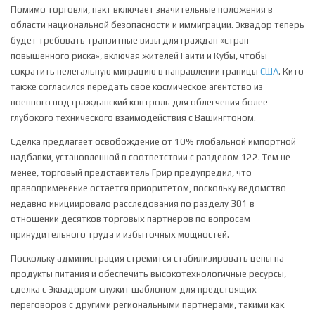
Помимо торговли, пакт включает значительные положения в
области национальной безопасности и иммиграции. Эквадор теперь
будет требовать транзитные визы для граждан «стран
повышенного риска», включая жителей Гаити и Кубы, чтобы
сократить нелегальную миграцию в направлении границы
США
. Кито
также согласился передать свое космическое агентство из
военного под гражданский контроль для облегчения более
глубокого технического взаимодействия с Вашингтоном.
Сделка предлагает освобождение от 10% глобальной импортной
надбавки, установленной в соответствии с разделом 122. Тем не
менее, торговый представитель Грир предупредил, что
правоприменение остается приоритетом, поскольку ведомство
недавно инициировало расследования по разделу 301 в
отношении десятков торговых партнеров по вопросам
принудительного труда и избыточных мощностей.
Поскольку администрация стремится стабилизировать цены на
продукты питания и обеспечить высокотехнологичные ресурсы,
сделка с Эквадором служит шаблоном для предстоящих
переговоров с другими региональными партнерами, такими как