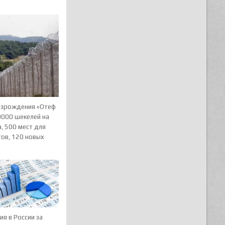
озрождения «Отеф
0000 шекелей на
, 500 мест для
тов, 120 новых
я в России за