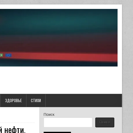
ЗДОРОВЬЕ
СТИХИ
Поиск
Поиск
й нефти,