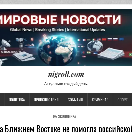
nigroll.com
Актуально каждый день.
ПОЛИТИКА
ПРОИСШЕСТВИЯ
СОБЫТИЯ
КРИМИНАЛ
СПОРТ
POSTED IN
ЭКОНОМИКА
а Ближнем Востоке не помогла российско