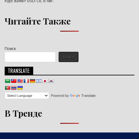
Курс валют
USD
: Сб, 8 Авг.
Читайте Также
Поиск
Поиск
TRANSLATE:
Powered by
Translate
В Тренде