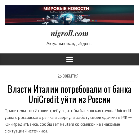
nigroll.com
Актуально каждый день.
POSTED IN
СОБЫТИЯ
Власти Италии потребовали от банка
UniCredit уйти из России
Правительство Италии требует, чтобы банковская группа Unicredit
ушла с российского рынка и свернула работу своей «дочки» в РФ —
ЮниКредитБанка, сообщает Reuters со ссылкой на знакомые
с ситуацией источники.