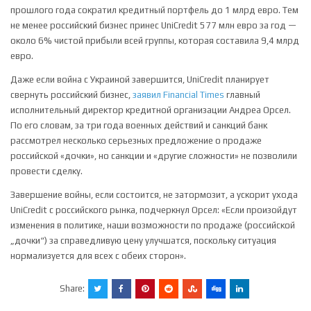
прошлого года сократил кредитный портфель до 1 млрд евро. Тем
не менее российский бизнес принес UniCredit 577 млн евро за год —
около 6% чистой прибыли всей группы, которая составила 9,4 млрд
евро.
Даже если война с Украиной завершится, UniCredit планирует
свернуть российский бизнес,
заявил Financial Times
главный
исполнительный директор кредитной организации Андреа Орсел.
По его словам, за три года военных действий и санкций банк
рассмотрел несколько серьезных предложение о продаже
российской «дочки», но санкции и «другие сложности» не позволили
провести сделку.
Завершение войны, если состоится, не затормозит, а ускорит ухода
UniCredit с российского рынка, подчеркнул Орсел: «Если произойдут
изменения в политике, наши возможности по продаже (российской
„дочки“) за справедливую цену улучшатся, поскольку ситуация
нормализуется для всех с обеих сторон».
Share: