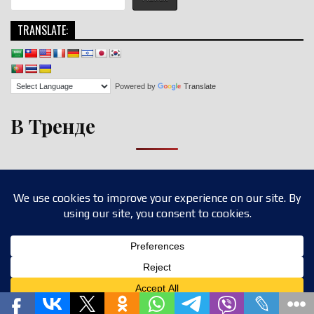
TRANSLATE:
Powered by
Translate
В Тренде
Copyright © 2026 nigroll.com
Design by ThemesDNA.com
Translate »
Privacy & Cookies Policy