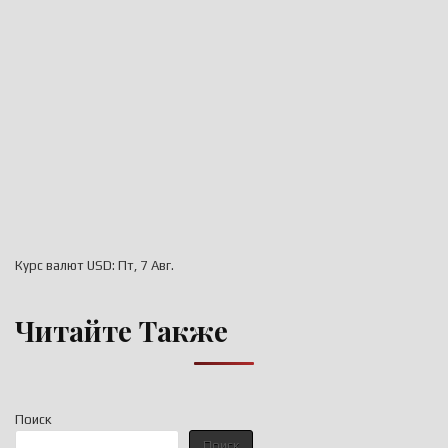
Курс валют
USD
: Пт, 7 Авг.
Читайте Также
Поиск
Поиск