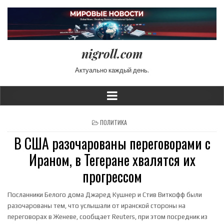
nigroll.com
Актуально каждый день.
POSTED IN
ПОЛИТИКА
В США разочарованы переговорами с
Ираном, в Тегеране хвалятся их
прогрессом
Посланники Белого дома Джаред Кушнер и Стив Виткофф были
разочарованы тем, что услышали от иранской стороны на
переговорах в Женеве, сообщает Reuters, при этом посредник из