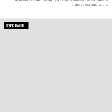
столице Афганистана →
КУРС ВАЛЮТ