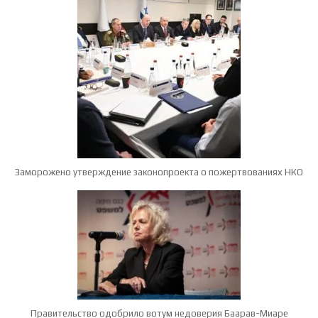
Заморожено утверждение законопроекта о пожертвованиях НКО
Правительство одобрило вотум недоверия Баарав-Миаре