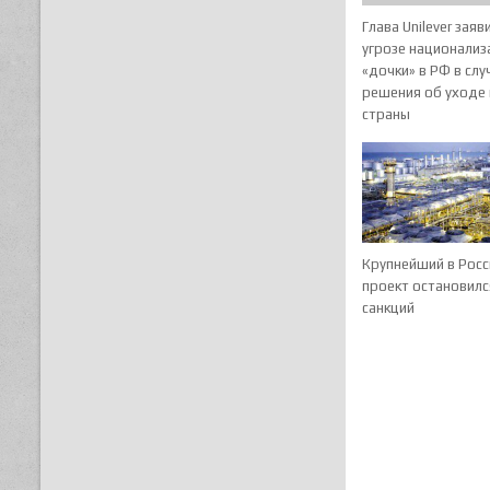
Глава Unilever заяв
угрозе национализ
«дочки» в РФ в слу
решения об уходе 
страны
Крупнейший в Росс
проект остановилс
санкций