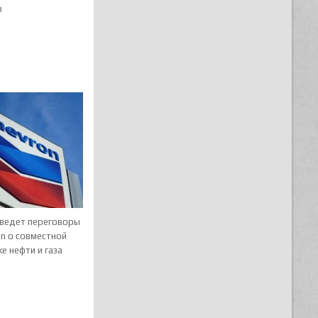
в
 ведет переговоры
on о совместной
е нефти и газа