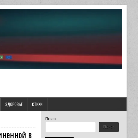
ЗДОРОВЬЕ
СТИХИ
Поиск
Поиск
иненной в