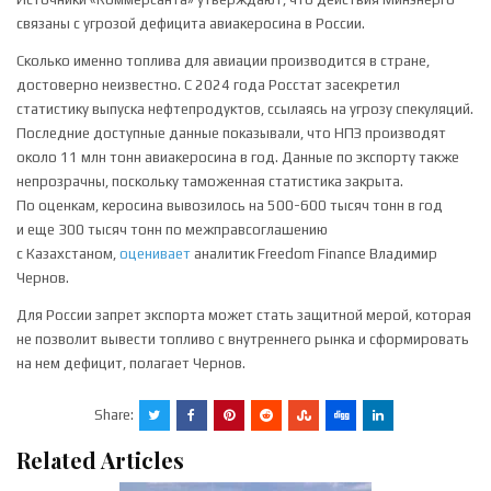
связаны с угрозой дефицита авиакеросина в России.
Сколько именно топлива для авиации производится в стране,
достоверно неизвестно. С 2024 года Росстат засекретил
статистику выпуска нефтепродуктов, ссылаясь на угрозу спекуляций.
Последние доступные данные показывали, что НПЗ производят
около 11 млн тонн авиакеросина в год. Данные по экспорту также
непрозрачны, поскольку таможенная статистика закрыта.
По оценкам, керосина вывозилось на 500-600 тысяч тонн в год
и еще 300 тысяч тонн по межправсоглашению
с Казахстаном,
оценивает
аналитик Freedom Finance Владимир
Чернов.
Для России запрет экспорта может стать защитной мерой, которая
не позволит вывести топливо с внутреннего рынка и сформировать
на нем дефицит, полагает Чернов.
Share:
Related Articles