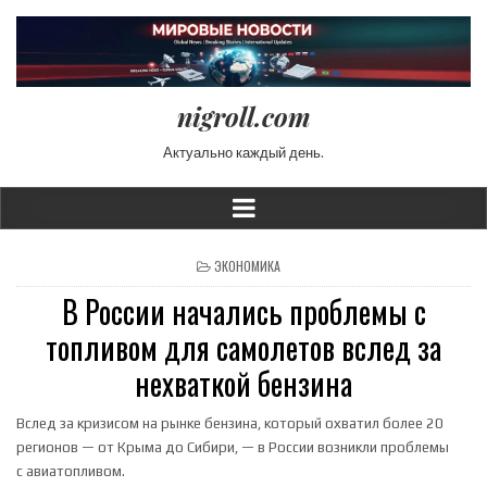
nigroll.com
Актуально каждый день.
POSTED IN
ЭКОНОМИКА
В России начались проблемы с
топливом для самолетов вслед за
нехваткой бензина
Вслед за кризисом на рынке бензина, который охватил более 20
регионов — от Крыма до Сибири, — в России возникли проблемы
с авиатопливом.