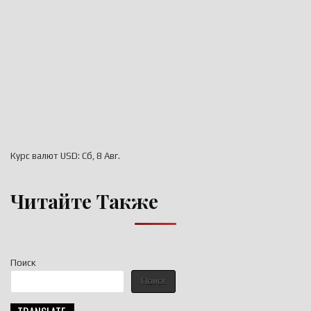
Курс валют
USD
: Сб, 8 Авг.
Читайте Также
Поиск
Поиск