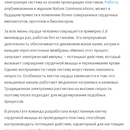
электронную систему на основе проводящих пластиков.
Работа
,
опубликованная в журнале Nature Communications, может в
будущем привести к появлению более совершенных сердечных
имплантатов, протезов и биосенсоров.
За всю жизнь сердце человека сокращается примерно 2,6
миллиарда раз, работая без остановки. Эта непрерывная
деятельность обеспечивается движением ионов калия, натрия и
кальция через клеточные мембраны. Именно этот процесс
запускает электрический импульс – потенциал действия, который
вызывает сокращение сердечной мышцы и перекачивание крови.
Однако воспроизвести такую систему искусственно оказалось
непросто. Особенность клеток сердца заключается в том, что
кальциевые каналы работают медленнее натриевых и калиевых.
Традиционная электроника рассчитана на высокие скорости,
поэтому плохо подходит для моделирования подобных
процессов.
В результате команда разработала искусственную клетку
сердечной мышцы из проводящего пластика, способную
воспроизводить потенциал действия, характерный для настоящих