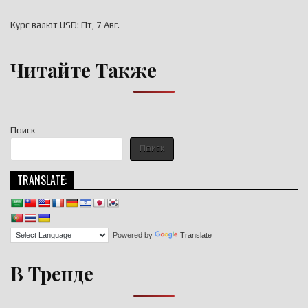
Курс валют
USD
: Пт, 7 Авг.
Читайте Также
Поиск
Поиск
TRANSLATE:
Powered by
Translate
В Тренде