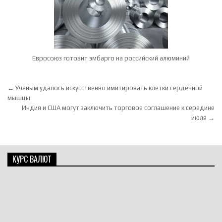
Евросоюз готовит эмбарго на российский алюминий
Навигация по записям
← Ученым удалось искусственно имитировать клетки сердечной
мышцы
Индия и США могут заключить торговое соглашение к середине
июля →
КУРС ВАЛЮТ