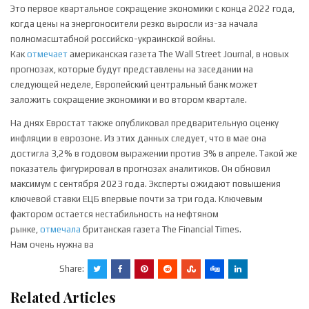
Это первое квартальное сокращение экономики с конца 2022 года,
когда цены на энергоносители резко выросли из-за начала
полномасштабной российско-украинской войны.
Как
отмечает
американская газета The Wall Street Journal, в новых
прогнозах, которые будут представлены на заседании на
следующей неделе, Европейский центральный банк может
заложить сокращение экономики и во втором квартале.
На днях Евростат также опубликовал предварительную оценку
инфляции в еврозоне. Из этих данных следует, что в мае она
достигла 3,2% в годовом выражении против 3% в апреле. Такой же
показатель фигурировал в прогнозах аналитиков. Он обновил
максимум с сентября 2023 года. Эксперты ожидают повышения
ключевой ставки ЕЦБ впервые почти за три года. Ключевым
фактором остается нестабильность на нефтяном
рынке,
отмечала
британская газета The Financial Times.
Нам очень нужна ва
Share:
Related Articles