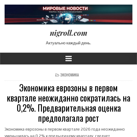
nigroll.com
Актуально каждый день.
POSTED IN
ЭКОНОМИКА
Экономика еврозоны в первом
квартале неожиданно сократилась на
0,2%. Предварительная оценка
предполагала рост
Экономика еврозоны в первом квартале 2026 года неожиданно
уменьшилась на 0,2% к предыдущему кварталу, следует