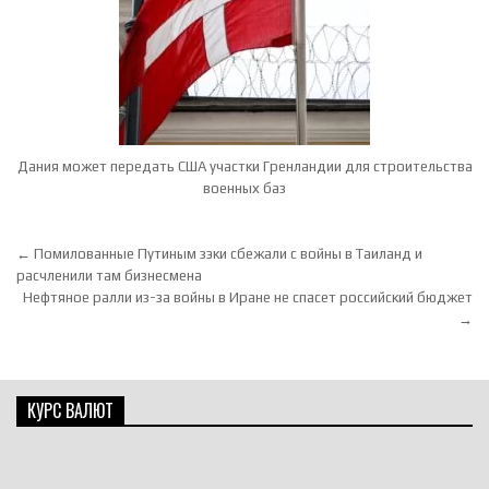
Дания может передать США участки Гренландии для строительства
военных баз
Навигация по записям
← Помилованные Путиным зэки сбежали с войны в Таиланд и
расчленили там бизнесмена
Нефтяное ралли из-за войны в Иране не спасет российский бюджет
→
КУРС ВАЛЮТ