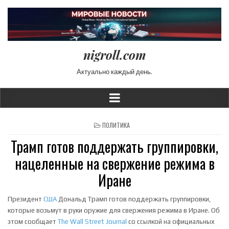
nigroll.com
Актуально каждый день.
POSTED IN
ПОЛИТИКА
Трамп готов поддержать группировки,
нацеленные на свержение режима в
Иране
Президент
США
Дональд Трамп готов поддержать группировки,
которые возьмут в руки оружие для свержения режима в Иране. Об
этом сообщает
The Wall Street Journal
со ссылкой на официальных