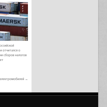
оссийской
и отчитался о
ии сборов налогов
ет
 электромобилей →