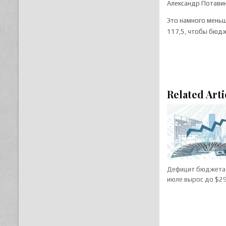
Александр Потавин
Это намного меньш
117,5, чтобы бюд
Related Arti
Дефицит бюджета
июле вырос до $2