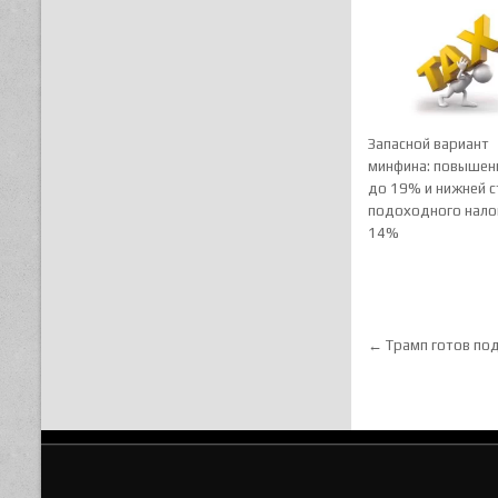
Запасной вариант
минфина: повышен
до 19% и нижней с
подоходного нало
14%
Навигац
← Трамп готов под