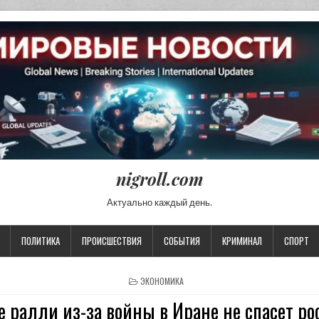
nigroll.com
Актуально каждый день.
ПОЛИТИКА
ПРОИСШЕСТВИЯ
СОБЫТИЯ
КРИМИНАЛ
СПОРТ
POSTED IN
ЭКОНОМИКА
 ралли из-за войны в Иране не спасет р