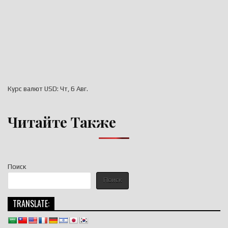
Курс валют
USD
: Чт, 6 Авг.
Читайте Также
Поиск
Поиск
TRANSLATE: