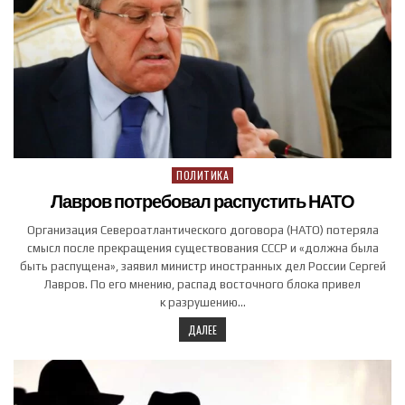
ПОЛИТИКА
Posted in
Лавров потребовал распустить НАТО
Организация Североатлантического договора (НАТО) потеряла
смысл после прекращения существования СССР и «должна была
быть распущена», заявил министр иностранных дел России Сергей
Лавров. По его мнению, распад восточного блока привел
к разрушению…
ДАЛЕЕ