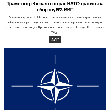
Трамп потребовал от стран НАТО тратить на
оборону 5% ВВП
Многим странам НАТО пришлось начать активно наращивать
оборонные расходы из-за российского вторжения в Украину и
агрессивной позиции Кремля по отношению к Западу. В прошлом
году…
ДАЛЕЕ