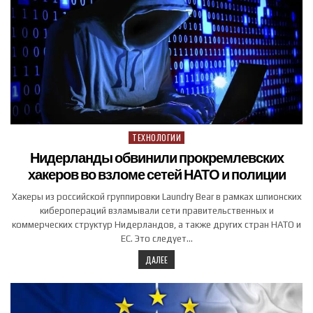
ТЕХНОЛОГИИ
Posted in
Нидерланды обвинили прокремлевских
хакеров во взломе сетей НАТО и полиции
Хакеры из российской группировки Laundry Bear в рамках шпионских
киберопераций взламывали сети правительственных и
коммерческих структур Нидерландов, а также других стран НАТО и
ЕС. Это следует…
ДАЛЕЕ