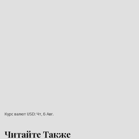
Курс валют
USD
: Чт, 6 Авг.
Читайте Также