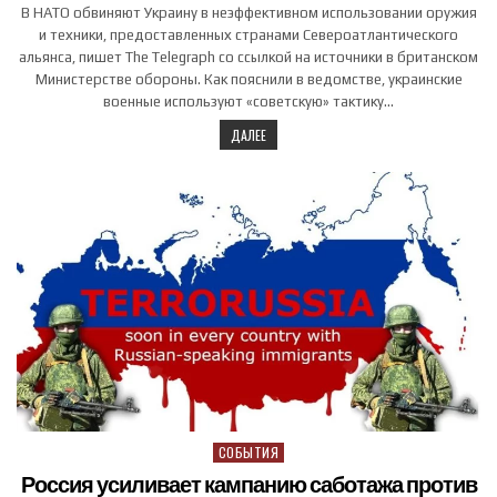
В НАТО обвиняют Украину в неэффективном использовании оружия
и техники, предоставленных странами Североатлантического
альянса, пишет The Telegraph со ссылкой на источники в британском
Министерстве обороны. Как пояснили в ведомстве, украинские
военные используют «советскую» тактику…
ДАЛЕЕ
СОБЫТИЯ
Posted in
Россия усиливает кампанию саботажа против