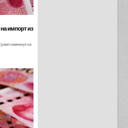
на импорт из
Трамп намекнул на