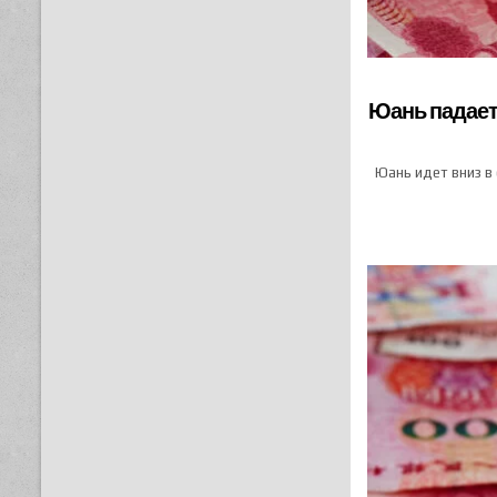
Юань падает
Юань идет вниз в