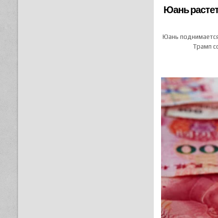
Юань растет
Юань поднимается 
Трамп с