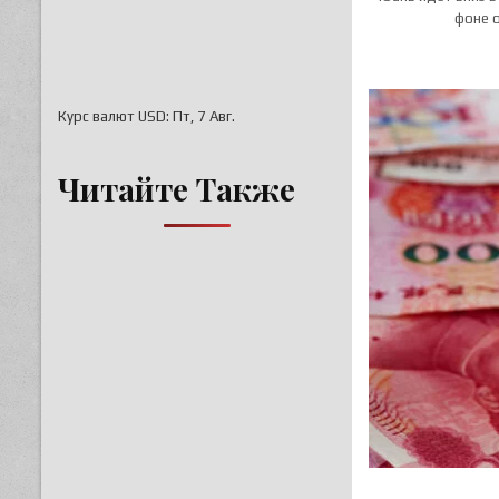
фоне 
Курс валют
USD
: Пт, 7 Авг.
Читайте Также