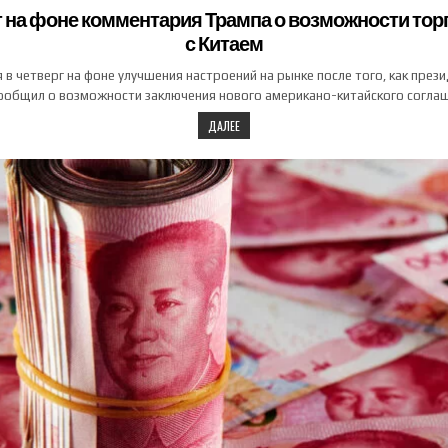
 на фоне комментария Трампа о возможности тор
с Китаем
в четверг на фоне улучшения настроений на рынке после того, как пре
ообщил о возможности заключения нового американо-китайского согла
ДАЛЕЕ