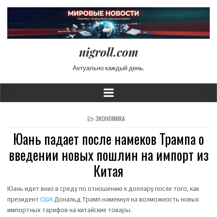
nigroll.com
Актуально каждый день.
POSTED IN
ЭКОНОМИКА
Юань падает после намеков Трампа о
введении новых пошлин на импорт из
Китая
Юань идет вниз в среду по отношению к доллару после того, как
президент
США
Дональд Трамп намекнул на возможность новых
импортных тарифов на китайские товары.