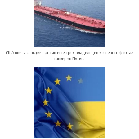
США ввели санкции против еще трех владельцев «теневого флота»
танкеров Путина