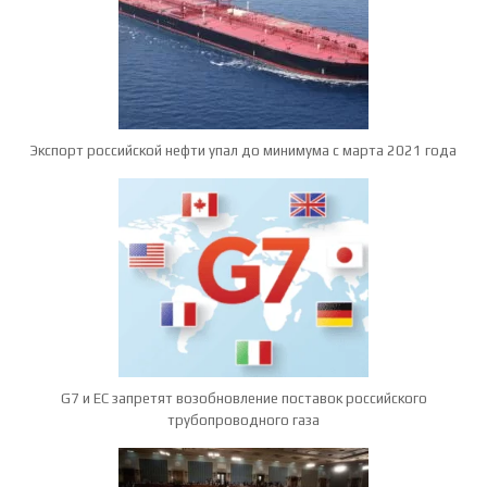
Экспорт российской нефти упал до минимума с марта 2021 года
G7 и ЕС запретят возобновление поставок российского
трубопроводного газа