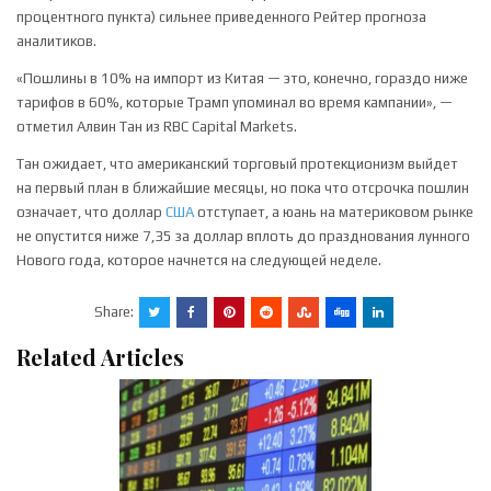
процентного пункта) сильнее приведенного Рейтер прогноза
аналитиков.
«Пошлины в 10% на импорт из Китая — это, конечно, гораздо ниже
тарифов в 60%, которые Трамп упоминал во время кампании», —
отметил Алвин Тан из RBC Capital Markets.
Тан ожидает, что американский торговый протекционизм выйдет
на первый план в ближайшие месяцы, но пока что отсрочка пошлин
означает, что доллар
США
отступает, а юань на материковом рынке
не опустится ниже 7,35 за доллар вплоть до празднования лунного
Нового года, которое начнется на следующей неделе.
Share:
Related Articles