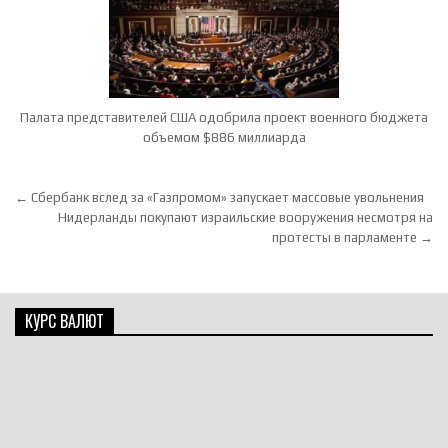
Палата представителей США одобрила проект военного бюджета
объемом $886 миллиарда
Навигация по записям
← Сбербанк вслед за «Газпромом» запускает массовые увольнения
Нидерланды покупают израильские вооружения несмотря на
протесты в парламенте →
КУРС ВАЛЮТ