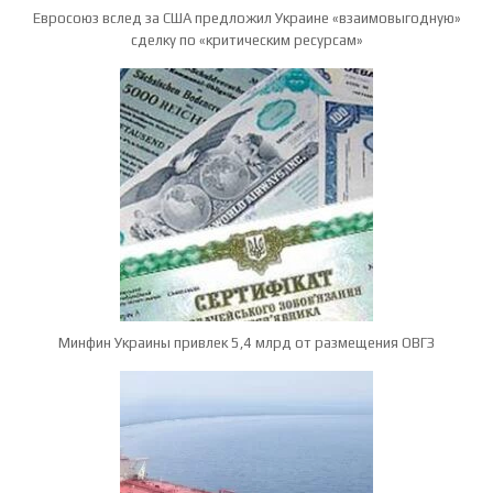
Евросоюз вслед за США предложил Украине «взаимовыгодную»
сделку по «критическим ресурсам»
Минфин Украины привлек 5,4 млрд от размещения ОВГЗ