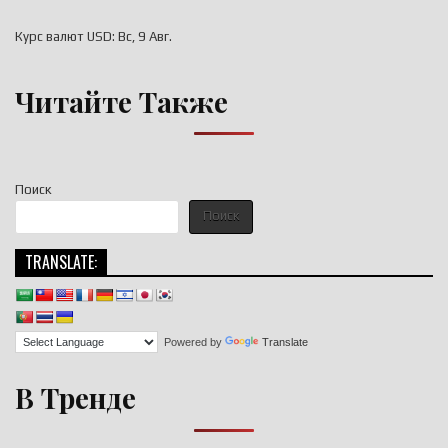
Курс валют
USD
: Вс, 9 Авг.
Читайте Также
Поиск
Поиск
TRANSLATE:
Powered by
Translate
В Тренде