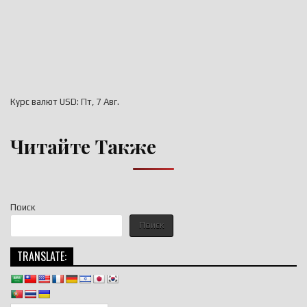
Курс валют
USD
: Пт, 7 Авг.
Читайте Также
Поиск
Поиск
TRANSLATE: