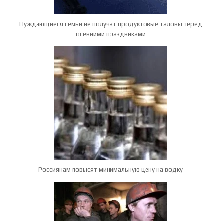
Нуждающиеся семьи не получат продуктовые талоны перед
осенними праздниками
Россиянам повысят минимальную цену на водку