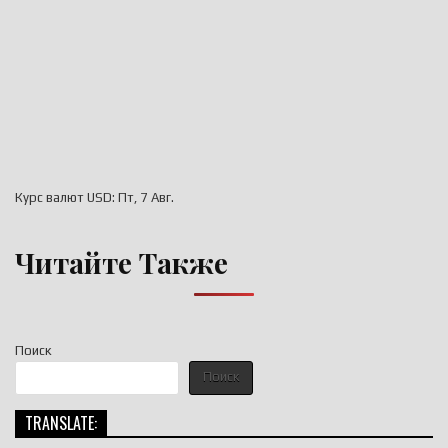
Курс валют
USD
: Пт, 7 Авг.
Читайте Также
Поиск
Поиск
TRANSLATE: