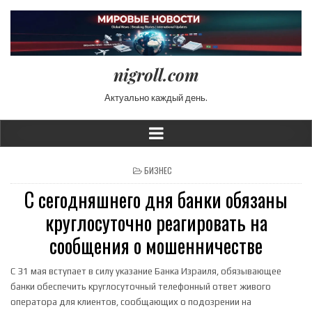
nigroll.com
Актуально каждый день.
POSTED IN
БИЗНЕС
С сегодняшнего дня банки обязаны
круглосуточно реагировать на
сообщения о мошенничестве
С 31 мая вступает в силу указание Банка Израиля, обязывающее
банки обеспечить круглосуточный телефонный ответ живого
оператора для клиентов, сообщающих о подозрении на