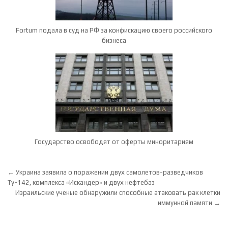
Fortum подала в суд на РФ за конфискацию своего российского
бизнеса
Государство освободят от оферты миноритариям
Навигация по записям
← Украина заявила о поражении двух самолетов-разведчиков
Ту-142, комплекса «Искандер» и двух нефтебаз
Израильские ученые обнаружили способные атаковать рак клетки
иммунной памяти →