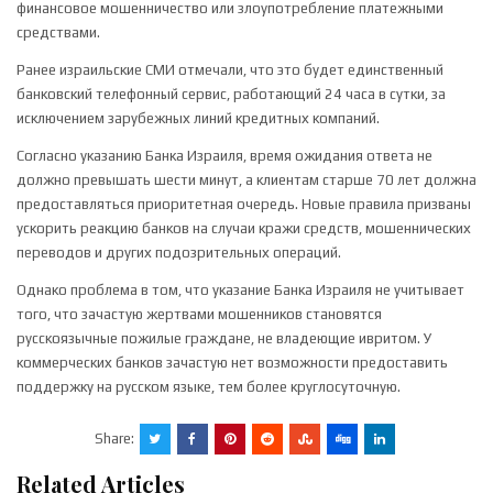
финансовое мошенничество или злоупотребление платежными
средствами.
Ранее израильские СМИ отмечали, что это будет единственный
банковский телефонный сервис, работающий 24 часа в сутки, за
исключением зарубежных линий кредитных компаний.
Согласно указанию Банка Израиля, время ожидания ответа не
должно превышать шести минут, а клиентам старше 70 лет должна
предоставляться приоритетная очередь. Новые правила призваны
ускорить реакцию банков на случаи кражи средств, мошеннических
переводов и других подозрительных операций.
Однако проблема в том, что указание Банка Израиля не учитывает
того, что зачастую жертвами мошенников становятся
русскоязычные пожилые граждане, не владеющие ивритом. У
коммерческих банков зачастую нет возможности предоставить
поддержку на русском языке, тем более круглосуточную.
Share:
Related Articles