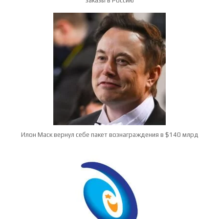
заказы в Россию
Илон Маск вернул себе пакет вознаграждения в $140 млрд