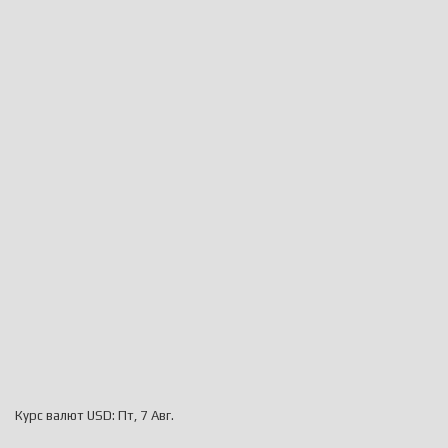
Курс валют
USD
: Пт, 7 Авг.