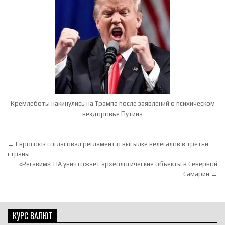
Кремлеботы накинулись на Трампа после заявлений о психическом
нездоровье Путина
Навигация по записям
← Евросоюз согласовал регламент о высылке нелегалов в третьи
страны
«Регавим»: ПА уничтожает археологические объекты в Северной
Самарии →
КУРС ВАЛЮТ