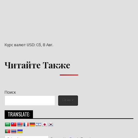
Курс валют
USD
: Сб, 8 Авг.
Читайте Также
Поиск
Поиск
TRANSLATE: