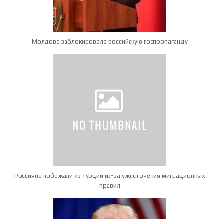
Молдова заблокировала российскую госпропаганду
Россияне побежали из Турции из-за ужесточения миграционных
правил