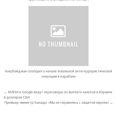
Азербайджан сообщил о начале локальной антитеррористической
операции в Карабахе
Навигация по записям
← NVIDIA и Google ведут переговоры по выплате налогов в Израиле
в долларах США
Премьер-министр Канады: «Мы не справились с защитой евреев» →