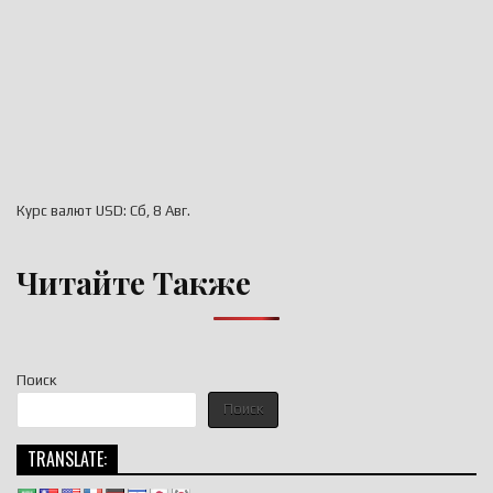
Курс валют
USD
: Сб, 8 Авг.
Читайте Также
Поиск
Поиск
TRANSLATE: