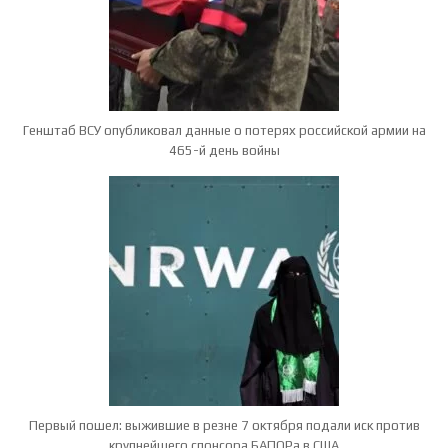
Генштаб ВСУ опубликовал данные о потерях российской армии на
465-й день войны
Первый пошел: выжившие в резне 7 октября подали иск против
крупнейшего спонсора БАПОРа в США