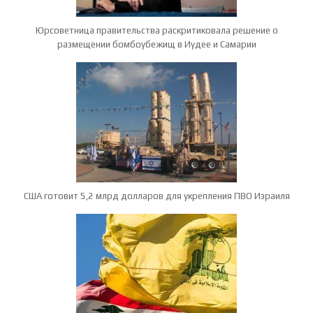
Юрсоветница правительства раскритиковала решение о
размещении бомбоубежищ в Иудее и Самарии
США готовит 5,2 млрд долларов для укрепления ПВО Израиля