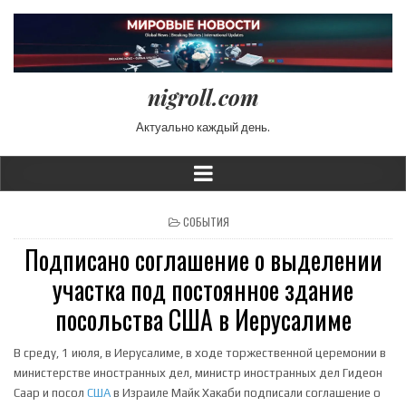
nigroll.com
Актуально каждый день.
POSTED IN
СОБЫТИЯ
Подписано соглашение о выделении
участка под постоянное здание
посольства США в Иерусалиме
В среду, 1 июля, в Иерусалиме, в ходе торжественной церемонии в
министерстве иностранных дел, министр иностранных дел Гидеон
Саар и посол
США
в Израиле Майк Хакаби подписали соглашение о