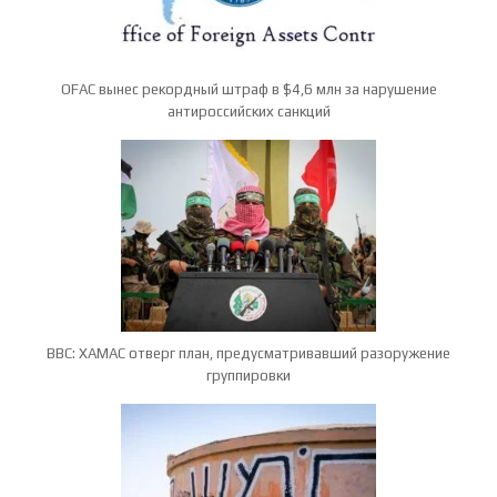
OFAC вынес рекордный штраф в $4,6 млн за нарушение
антироссийских санкций
BBC: ХАМАС отверг план, предусматривавший разоружение
группировки