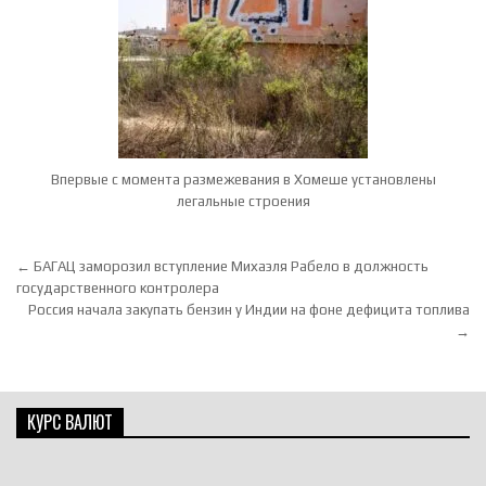
Впервые с момента размежевания в Хомеше установлены
легальные строения
Навигация по записям
← БАГАЦ заморозил вступление Михаэля Рабело в должность
государственного контролера
Россия начала закупать бензин у Индии на фоне дефицита топлива
→
КУРС ВАЛЮТ