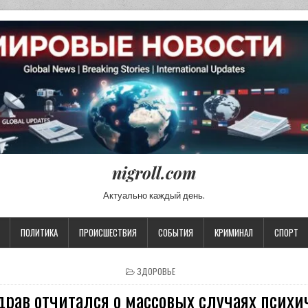
nigroll.com
Актуально каждый день.
ПОЛИТИКА
ПРОИСШЕСТВИЯ
СОБЫТИЯ
КРИМИНАЛ
СПОРТ
POSTED IN
ЗДОРОВЬЕ
рав отчитался о массовых случаях психи