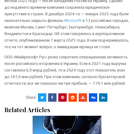
весной 2022 года — после нападения России на Украину. Однако
до недавнего времени компания сохраняла юридическое
присутствие в стране. В декабре 2024-го — январе 2025 года были
окончательно закрыты филиалы
Microsoft
в 13 российских городах,
включая Москву, Санкт-Петербург, Екатеринбург, Новосибирск,
Владивосток и Краснодар. Об этом говорилось в корпоративном
отчете, опубликованном 7 марта 2025 года. В нем подчеркивалось,
что на тот момент вопрос о ликвидации юрлица не стоял.
ООО «Майкрософт Рус» резко сократило операционную активность
после российского вторжения в Украину. Если в 2021 году выручка
составляла 6,9 млрд рублей, то в 2024 году этот показатель упал
до 161,6 млн рублей. При этом компания, согласно бухгалтерской
отчетности, все же показала чистую прибыль — 174,1 млн рублей.
Share:
Related Articles