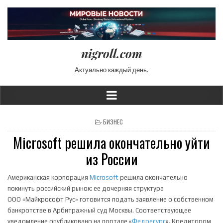
nigroll.com
Актуально каждый день.
POSTED IN
БИЗНЕС
Microsoft решила окончательно уйти
из России
Американская корпорация
Microsoft
решила окончательно
покинуть российский рынок: ее дочерняя структура
ООО «Майкрософт Рус» готовится подать заявление о собственном
банкротстве в Арбитражный суд Москвы. Соответствующее
уведомление опубликовано на портале «
Федресурс
». Кредитором