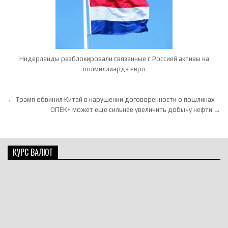
Нидерланды разблокировали связанные с Россией активы на
полмиллиарда евро
Навигация по записям
← Трамп обвинил Китай в нарушении договоренности о пошлинах
ОПЕК+ может еще сильнее увеличить добычу нефти →
КУРС ВАЛЮТ