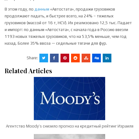
В этом году, по
данным
«Автостата», продажи грузовиков
продолжают падать, и быстрее всего, на 24% – тяжелых
грузовиков (массой от 16 т, HCV). Их реализовано 12,5 тыс. Падает
и импорт: по данным «Автостата», с начала года в Россию ввезли
1193 новых тяжелых грузовиков, что на 53,5% меньше, чем год
назад. Более 35% ввоза — седельные тягачи для фур.
Share:
Related Articles
Агентство Moody’s снизило прогноз на кредитный рейтинг Израиля