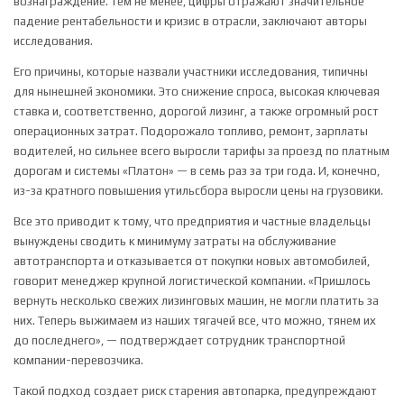
вознаграждение. Тем не менее, цифры отражают значительное
падение рентабельности и кризис в отрасли, заключают авторы
исследования.
Его причины, которые назвали участники исследования, типичны
для нынешней экономики. Это снижение спроса, высокая ключевая
ставка и, соответственно, дорогой лизинг, а также огромный рост
операционных затрат. Подорожало топливо, ремонт, зарплаты
водителей, но сильнее всего выросли тарифы за проезд по платным
дорогам и системы «Платон» — в семь раз за три года. И, конечно,
из-за кратного повышения утильсбора выросли цены на грузовики.
Все это приводит к тому, что предприятия и частные владельцы
вынуждены сводить к минимуму затраты на обслуживание
автотранспорта и отказывается от покупки новых автомобилей,
говорит менеджер крупной логистической компании. «Пришлось
вернуть несколько свежих лизинговых машин, не могли платить за
них. Теперь выжимаем из наших тягачей все, что можно, тянем их
до последнего», — подтверждает сотрудник транспортной
компании-перевозчика.
Такой подход создает риск старения автопарка, предупреждают