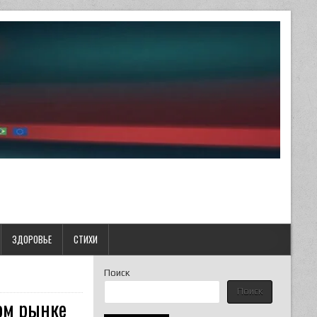
ЗДОРОВЬЕ
СТИХИ
Поиск
Поиск
ом рынке