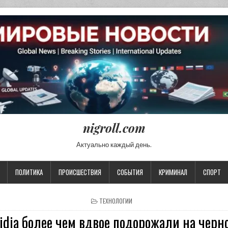
nigroll.com
Актуально каждый день.
ПОЛИТИКА
ПРОИСШЕСТВИЯ
СОБЫТИЯ
КРИМИНАЛ
СПОРТ
POSTED IN
ТЕХНОЛОГИИ
idia более чем вдвое подорожали на черн