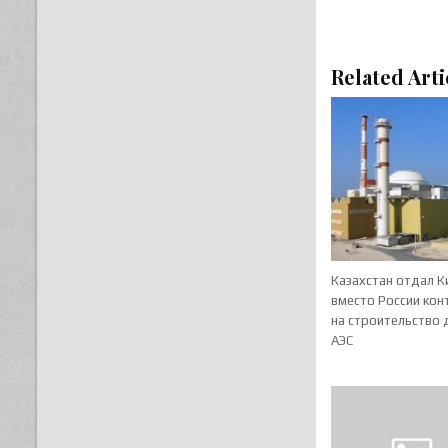
Related Arti
Казахстан отдал 
вместо России кон
на строительство 
АЭС