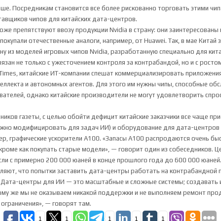
ьше. Посредникам становится все более рискованно торговать этими чи
ставщиков чипов для китайских дата-центров.
тоже препятствуют ввозу продукции Nvidia в страну: они заинтересованы 
покупали отечественные аналоги, например, от Huawei. Так, в мае Китай 
у из моделей игровых чипов Nvidia, разработанную специально для кита
вязан не только с ужесточением контроля за контрабандой, но и с ростом
l Times, китайские ИТ-компании спешат коммерциализировать приложения
теллекта и автономных агентов. Для этого им нужны чипы, способные о
вателей, однако китайские производители не могут удовлетворить спрос
ников газеты, с целью обойти дефицит китайские заказчики все чаще п
ожно модифицировать для задач ИИ) и оборудование для дата-центро
ер, графические ускорители A100. «Запасы A100 распродаются очень быс
 кроме как покупать старые модели», — говорит один из собеседников. Ц
ли с примерно 200 000 юаней в конце прошлого года до 600 000 юаней
являют, что попытки заставить дата-центры работать на контрабандной
 «Дата-центры для ИИ — это масштабные и сложные системы; создавать 
тому же мы не оказываем никакой поддержки и не выполняем ремонт про
ограничения», — говорят там.
1
1
1
1
1