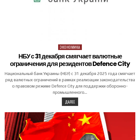
ЭКОНОМИКА
Posted in
НБУ с 31 декабря смягчает валютные
ограничения для резидентов Defence City
Национальный банк Украины (НБУ) с 31 декабря 2025 года смягчает
ряд валютных ограничений в рамках реализации законодательства
о правовом режиме Defence City для поддержки оборонно-
промышленного…
ДАЛЕЕ