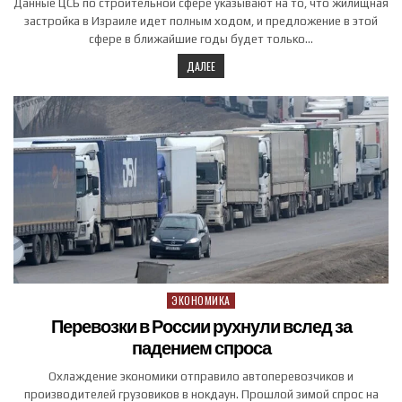
Данные ЦСБ по строительной сфере указывают на то, что жилищная
застройка в Израиле идет полным ходом, и предложение в этой
сфере в ближайшие годы будет только…
ДАЛЕЕ
ЭКОНОМИКА
Posted in
Перевозки в России рухнули вслед за
падением спроса
Охлаждение экономики отправило автоперевозчиков и
производителей грузовиков в нокдаун. Прошлой зимой спрос на