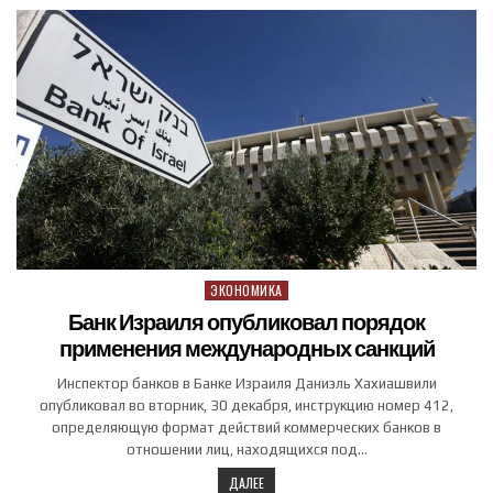
ЭКОНОМИКА
Posted in
Банк Израиля опубликовал порядок
применения международных санкций
Инспектор банков в Банке Израиля Даниэль Хахиашвили
опубликовал во вторник, 30 декабря, инструкцию номер 412,
определяющую формат действий коммерческих банков в
отношении лиц, находящихся под…
ДАЛЕЕ