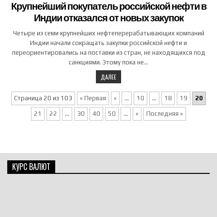
Крупнейший покупатель российской нефти в
Индии отказался от новых закупок
Четыре из семи крупнейших нефтеперерабатывающих компаний
Индии начали сокращать закупки российской нефти и
переориентировались на поставки из стран, не находящихся под
санкциями. Этому пока не…
ДАЛЕЕ
Страница 20 из 103
« Первая
«
...
10
...
18
19
20
21
22
...
30
40
50
...
»
Последняя »
КУРС ВАЛЮТ