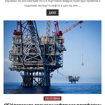
Украины по российским НПЗ и портовой инфраструктуре привели к
падению экспорта нефти и цен на нее….
ДАЛЕЕ
ЭКОНОМИКА
Posted in