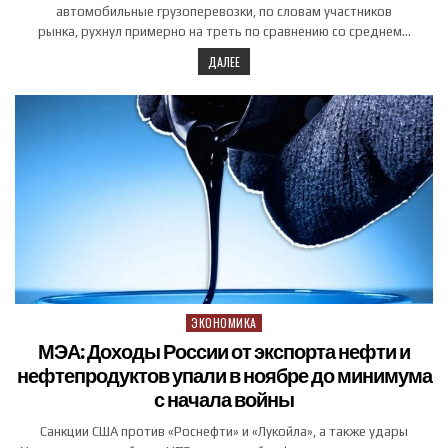
автомобильные грузоперевозки, по словам участников
рынка, рухнул примерно на треть по сравнению со среднем…
ДАЛЕЕ
ЭКОНОМИКА
Posted in
МЭА: Доходы России от экспорта нефти и
нефтепродуктов упали в ноябре до минимума
с начала войны
Санкции США против «Роснефти» и «Лукойла», а также удары