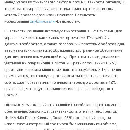
менеджеров из финансового сектора, промышленности, ритейла, IT,
телекома, госуправления, энергетики, транспорта и логистики,
который провела организация Naumen. Результаты
исследования
опубликовали
«Ведомости».
В частности, компании используют иностранные CRM-системы для
управления клиентскими данными, проектами, IT-службой и
документооборотом, а также голосовых и текстовых роботов для
автоматизации клиентских обращений, программное обеспечение
для внутренних коммуникаций и т.д. При этом в исследовании не
учитывались операционные системы. Треть опрошенных (32%)
представителей компаний отметили, что зарубежные IT-решения
применяются, поскольку на российском рынке нет аналогичного
софта. Еще 16% заявили, что аналоги чересчур дорогие, а 12%
признались, что ждут возвращения иностранных вендоров в
Россию.
Оценка в 70% компаний, сохранивших зарубежное программное
обеспечение, близка к действительности, отметил гендиректор
«ИНКА 4.0» Павел Калякин. Около 95% организаций сегодня
используют иностранный софт хотя бы в минимальном объеме,