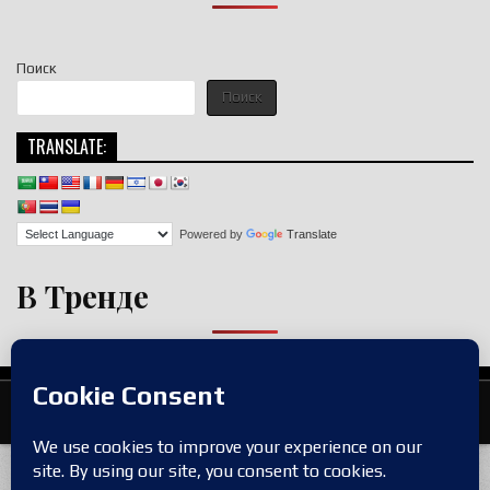
Поиск
Поиск
TRANSLATE:
Powered by
Translate
В Тренде
Copyright © 2026 nigroll.com
Design by ThemesDNA.com