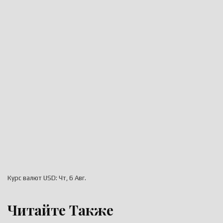
Курс валют
USD
: Чт, 6 Авг.
Читайте Также