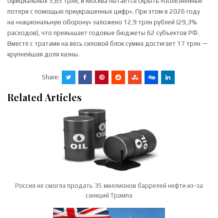
официальных 5,65 трлн, и Москва пытается скрыть «болезненные
потери с помощью приукрашенных цифр». При этом в 2026 году
на «национальную оборону» заложено 12,9 трлн рублей (29,3%
расходов), что превышает годовые бюджеты 62 субъектов РФ.
Вместе с тратами на весь силовой блок сумма достигает 17 трлн —
крупнейшая доля казны.
Share:
Related Articles
Россия не смогла продать 35 миллионов баррелей нефти из-за
санкций Трампа