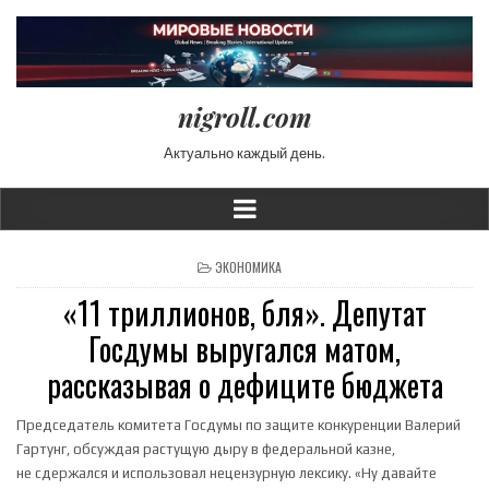
nigroll.com
Актуально каждый день.
POSTED IN
ЭКОНОМИКА
«11 триллионов, бля». Депутат
Госдумы выругался матом,
рассказывая о дефиците бюджета
Председатель комитета Госдумы по защите конкуренции Валерий
Гартунг, обсуждая растущую дыру в федеральной казне,
не сдержался и использовал нецензурную лексику. «Ну давайте