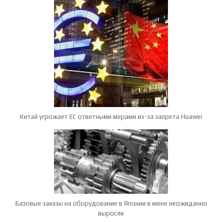
Китай угрожает ЕС ответными мерами из-за запрета Huawei
Базовые заказы на оборудование в Японии в июне неожиданно
выросли